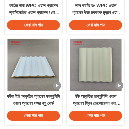
কাঠের দানা WPC ওয়াল প্যানেল
লাল কাঠের রঙ WPC ওয়াল
ল্যামিনেটেড ওয়াল প্যানেল / বোর্ড
প্যানেল উচ্চ চকচকে মুদ্রণ ওয়াল
বাণিজ্যিক আবাসিক প্রসাধন
পিভিসি প্যানেল
সেরা দাম পান
সেরা দাম পান
ফাঁকা ইউ আকৃতির প্যানেল ডাব্লুপিসি
ইউ আকৃতির ডাব্লুপিসি ওয়াল
ওয়াল প্যানেল সজ্জা ব্লু বোর্ড
প্যানেল গ্রিন ডেকোরেশন ওয়াল
প্যানেল বিল্ডিং উপাদান জন্য স্তরিত
সেরা দাম পান
সেরা দাম পান