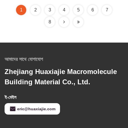
1
2
3
4
5
6
7
8
আমাদের সাথে যোগাযোগ
Zhejiang Huaxiajie Macromolecule
Building Material Co., Ltd.
ই-মেইল
eric@huaxiajie.com