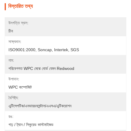
বিস্তারিত তথ্য
উৎপত্তি স্থল:
চীন
সাক্ষ্যদান:
ISO9001:2000, Soncap, Intertek, SGS
নাম:
পরিবেশগত WPC মেঝে বোর্ড যেমন Redwood
উপাদান:
WPC কম্পোজিট
বৈশিষ্ট্য:
এন্টিসেপটিক/এনভায়রনমেন্টাল/এএসএ/এন্টিকরোশন
রঙ:
গাঢ় / ট্যান / সিকুয়েড কাস্টমাইজড