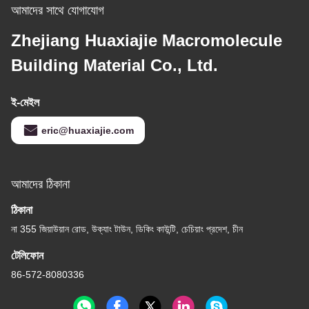
আমাদের সাথে যোগাযোগ
Zhejiang Huaxiajie Macromolecule
Building Material Co., Ltd.
ই-মেইল
eric@huaxiajie.com
আমাদের ঠিকানা
ঠিকানা
না 355 জিয়াউয়ান রোড, উক্যাং টাউন, ডিকিং কাউন্টি, চেচিয়াং প্রদেশ, চীন
টেলিফোন
86-572-8080336