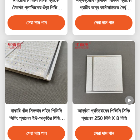
জলরোধী পিভিসি সিলিং প্যানেল
অভ্যন্তরীণ প্রসাধন পিভিসি প্যানেল
টেকসই প্লাস্টিকের গুঁড়া পিভিসি
প্রাচীর জন্য কাস্টমাইজড দৈর্ঘ্য
ওয়াল প্যানেল অভ্যন্তরীণ দেয়াল
পিভিসি সিলিং প্যানেল
সজ্জা জন্য 250 * 5 আকার
সেরা দাম পান
সেরা দাম পান
মাঝারি খাঁজ সিলভার লাইন পিভিসি
আর্দ্রতা প্রতিরোধের পিভিসি সিলিং
সিলিং প্যানেল ইউ-আকৃতির পিভিসি
প্যানেল 250 মিমি X 8 মিমি
প্যানেল
সেরা দাম পান
সেরা দাম পান