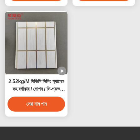
2.52kg/M পিভিসি সিলিং প্যানেল
সহ বর্গাকার / গোপন / ভি-গ্রুভ
প্রান্তের আর্দ্রতা প্রতিরোধের
সেরা দাম পান