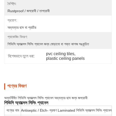
বৈশিষ্ট্য:
Rustproof / জলরোধী / তাপরোধী
প্রয়োগ:
অভ্যন্তর ছাদ বা প্রাচীর
প্যাকেজিং বিবরণ:
পিভিসি অ্যাক্সেস সিলিং প্যানেল জন্য মোড়ানো বা শক্ত কাগজ সঙ্কুচিত
pvc ceiling tiles
, 
বিশেষভাবে তুলে ধরা:
plastic ceiling panels
পণ্যের বিবরণ
অন্তর্নির্মিত পিভিসি অ্যাক্সেস সিলিং প্যানেল অভ্যন্তর ছাদ জন্য জলরোধী
পিভিসি অ্যাক্সেস সিলিং প্যানেল
পণ্যের নাম
Antiseptic / Etch- প্রমাণ Laminated পিভিসি অ্যাক্সেস সিলিং প্যানেল