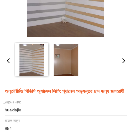
অন্তর্নির্মিত পিভিসি অ্যাক্সেস সিলিং প্যানেল অভ্যন্তর ছাদ জন্য জলরোধী
ব্র্যান্ডের নাম:
huaxiajie
মডেল নম্বর:
954