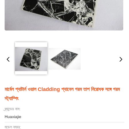
মার্বেল প্যাটার্ন ওয়াল Cladding প্যানেল গরম তাপ নিরোধক সঙ্গে গরম
স্ট্যাম্পিং
ব্র্যান্ডের নাম:
Huaxiajie
মডেল নম্বর: