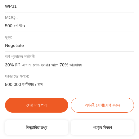
WP31
MOQ.:
500 বর্গমিটার
মূল্য:
Negotiate
অর্থ প্রদানের শর্তাবলী:
30% টিটি আগাম, লোড হওয়ার আগে 70% ভারসাম্য
সরবরাহের ক্ষমতা:
500,000 বর্গমিটার / মাস
সেরা দাম পান
এখনই যোগাযোগ করুন
বিস্তারিত তথ্য
পণ্যের বিবরণ