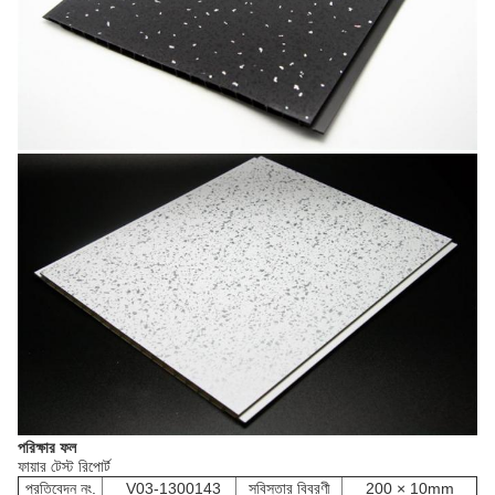
পরিক্ষার ফল
ফায়ার টেস্ট রিপোর্ট
প্রতিবেদন নং.
V03-1300143
সবিস্তার বিবরণী
200 × 10mm