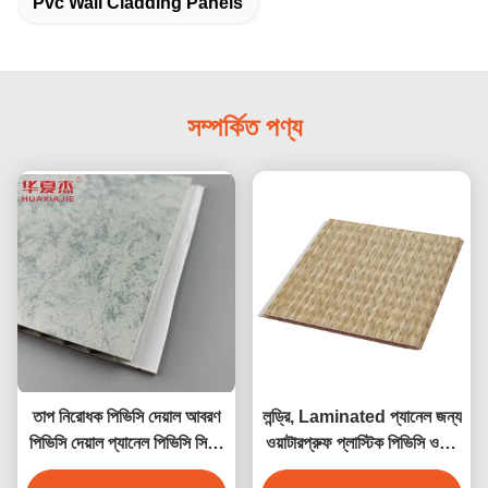
Pvc Wall Cladding Panels
সম্পর্কিত পণ্য
তাপ নিরোধক পিভিসি দেয়াল আবরণ
লন্ড্রি, Laminated প্যানেল জন্য
পিভিসি দেয়াল প্যানেল পিভিসি সিলিং
ওয়াটারপ্রুফ প্লাস্টিক পিভিসি ওয়াল
প্যানেল উচ্চ মানের
cladding প্যানেল