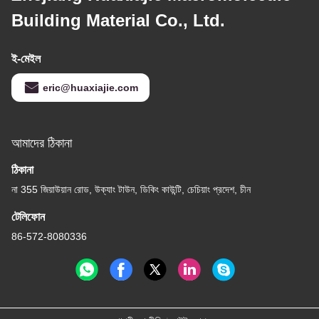
Building Material Co., Ltd.
ই-মেইল
eric@huaxiajie.com
আমাদের ঠিকানা
ঠিকানা
না 355 জিয়াউয়ান রোড, উক্যাং টাউন, ডিকিং কাউন্টি, চেচিয়াং প্রদেশ, চীন
টেলিফোন
86-572-8080336