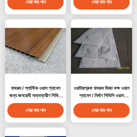
সেরা দাম পান
সেরা দাম পান
বাথরুম / প্লাস্টিক ওয়াল প্যানেল
ওয়াটারপ্রুফ বাথরুম ভিজা কক্ষ ওয়াল
জন্য জলরোধী অভ্যন্তরীণ পিভিসি
প্যানেল / নির্মাণ পিভিসি ওয়াল
ওয়াল cladding
প্যানেল
সেরা দাম পান
সেরা দাম পান