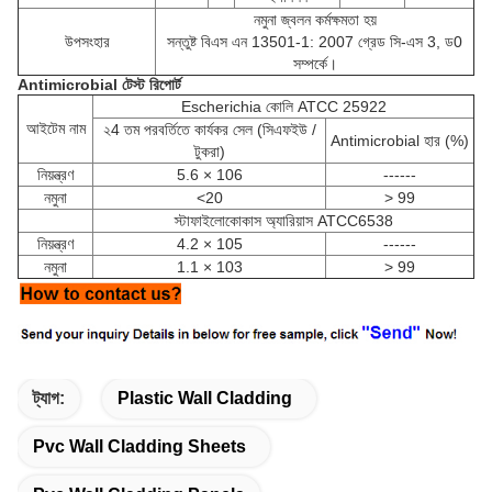
নমুনা জ্বলন কর্মক্ষমতা হয়
উপসংহার
সন্তুষ্ট বিএস এন 13501-1: 2007 গ্রেড সি-এস 3, ড0
সম্পর্কে।
Antimicrobial টেস্ট রিপোর্ট
Escherichia কোলি ATCC 25922
আইটেম
নাম
২4 তম পরবর্তিতে কার্যকর সেল (সিএফইউ /
Antimicrobial হার (%)
টুকরা)
নিয়ন্ত্রণ
5.6 × 106
------
নমুনা
<20
> 99
স্টাফাইলোকোকাস অ্যারিয়াস ATCC6538
নিয়ন্ত্রণ
4.2 × 105
------
নমুনা
1.1 × 103
> 99
ট্যাগ:
Plastic Wall Cladding
Pvc Wall Cladding Sheets