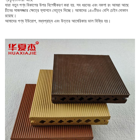
যারা নতুন পণ্য বিকাশের উপর বিশেষীকরণ করা হয়. সব ধরনের এবং নকশা রং আমরা আছে
চীনের সাজসজ্জার ক্ষেত্রে ফ্যাশনে নেতৃত্ব দিচ্ছে। আমাদের ১৪০টিরও বেশি চেইন দোকান
রয়েছে।
আমাদের পণ্য ইউরোপ, মধ্যপ্রাচ্য এবং উত্তর আমেরিকায় ভাল বিক্রি হয়।