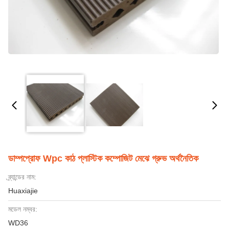
ডাম্পপ্রোফ Wpc কাঠ প্লাস্টিক কম্পোজিট মেঝে গ্রুভ অর্থনৈতিক
ব্র্যান্ডের নাম:
Huaxiajie
মডেল নম্বর:
WD36