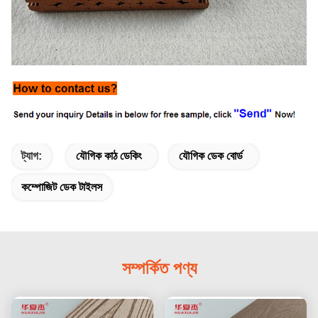
ট্যাগ:
যৌগিক কাঠ ডেকিং
যৌগিক ডেক বোর্ড
কম্পোজিট ডেক টাইলস
সম্পর্কিত পণ্য