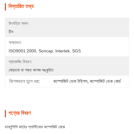
বিস্তারিত তথ্য
উৎপত্তি স্থল:
চীন
সাক্ষ্যদান:
ISO9001:2000, Soncap, Intertek, SGS
প্যাকেজিং বিবরণ:
মোড়ানো বা শক্ত কাগজ সঙ্কুচিত
বিশেষভাবে তুলে ধরা:
কম্পোজিট ডেক টাইলস
, 
কম্পোজিট ডেক বোর্ড
পণ্যের বিবরণ
ডাব্লুপিসি কাঠের প্লাস্টিকের কম্পোজিট মেঝে