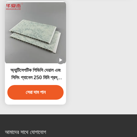
অ্যান্টিসেপটিক পিভিসি দেয়াল এবং
সিলিং প্যানেল 250 মিমি প্রস্থ
জলরোধী অ্যান্টিকোরোসিভ
সেরা দাম পান
আমাদের সাথে যোগাযোগ