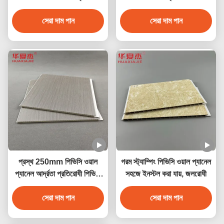
মার্বেল ডিজাইন সহ
পিভিসি ডেকোরেশন প্যানেল
সেরা দাম পান
সেরা দাম পান
প্রস্থ 250mm পিভিসি ওয়াল
গরম স্ট্যাম্পিং পিভিসি ওয়াল প্যানেল
প্যানেল আর্দ্রতা প্রতিরোধী পিভিসি
সহজে ইনস্টল করা যায়, জলরোধী
সিলিং প্যানেল 250mmx5mm
সেরা দাম পান
সেরা দাম পান