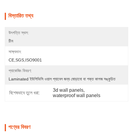
বিস্তারিত তথ্য
উৎপত্তি স্থল:
চীন
সাক্ষ্যদান:
CE,SGS,ISO9001
প্যাকেজিং বিবরণ:
Laminated ইউপিভিসি ওয়াল প্যানেল জন্য মোড়ানো বা শক্ত কাগজ সঙ্কুচিত
3d wall panels
, 
বিশেষভাবে তুলে ধরা:
waterproof wall panels
পণ্যের বিবরণ