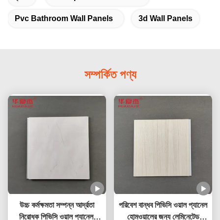
Pvc Bathroom Wall Panels
3d Wall Panels
সম্পর্কিত পণ্য
উচ্চ কর্মক্ষমতা সম্পন্ন আর্দ্রতা
পরিবেশ বান্ধব পিভিসি ওয়াল প্যানেল
নিরোধক পিভিসি ওয়াল প্যানেল,
হোমওয়ালের জন্য লেমিনেটেড