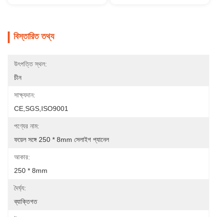
বিস্তারিত তথ্য
উৎপত্তি স্থল:
চীন
সাক্ষ্যদান:
CE,SGS,ISO9001
পণ্যের নাম:
ফয়েল সঙ্গে 250 * 8mm সেলাইগ প্যানেল
আকার:
250 * 8mm
দৈর্ঘ্য:
ব্যাক্তিগত