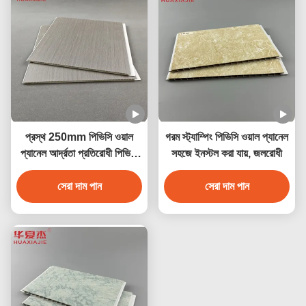
প্রস্থ 250mm পিভিসি ওয়াল
গরম স্ট্যাম্পিং পিভিসি ওয়াল প্যানেল
প্যানেল আর্দ্রতা প্রতিরোধী পিভিসি
সহজে ইনস্টল করা যায়, জলরোধী
সিলিং প্যানেল 250mmx5mm
সেরা দাম পান
সেরা দাম পান