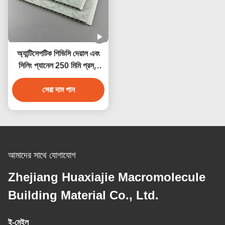
অ্যান্টিসেপটিক পিভিসি দেয়াল এবং
সিলিং প্যানেল 250 মিমি প্রস্থ
জলরোধী অ্যান্টিকোরোসিভ
সেরা দাম পান
আমাদের সাথে যোগাযোগ
Zhejiang Huaxiajie Macromolecule
Building Material Co., Ltd.
ই-মেইল