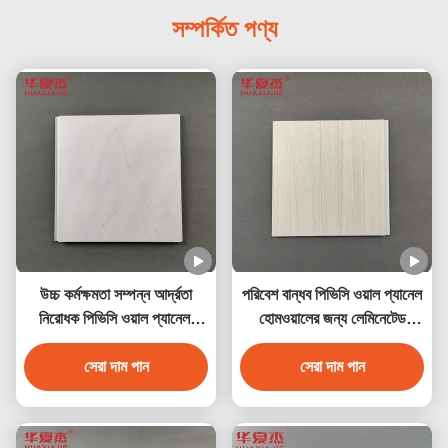
সম্পর্কিত পণ্য
উচ্চ কর্মক্ষমতা সম্পন্ন আর্দ্রতা
পরিবেশ বান্ধব পিভিসি ওয়াল প্যানেল
নিরোধক পিভিসি ওয়াল প্যানেল,
হোমওয়ালের জন্য লেমিনেটেড
মার্বেল ডিজাইন সহ
পিভিসি ডেকোরেশন প্যানেল
সেরা দাম পান
সেরা দাম পান