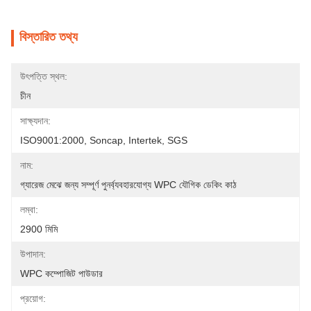
বিস্তারিত তথ্য
উৎপত্তি স্থল:
চীন
সাক্ষ্যদান:
ISO9001:2000, Soncap, Intertek, SGS
নাম:
গ্যারেজ মেঝে জন্য সম্পূর্ণ পুনর্ব্যবহারযোগ্য WPC যৌগিক ডেকিং কাঠ
লম্বা:
2900 মিমি
উপাদান:
WPC কম্পোজিট পাউডার
প্রয়োগ: