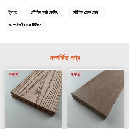
ট্যাগ:
যৌগিক কাঠ ডেকিং
যৌগিক ডেক বোর্ড
কম্পোজিট ডেক টাইলস
সম্পর্কিত পণ্য