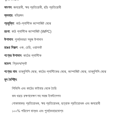
ফাংশন
: জলরোধী, ক্ষয় প্রতিরোধী, ছাঁচ প্রতিরোধী
ব্যবহার
: বহিরঙ্গন
প্রযুক্তি
: কাঠ-প্লাস্টিক কম্পোজিট মেঝে
রচনা
: কাঠ প্লাস্টিক কম্পোজিট (WPC)
উপাদান
: পুনর্ব্যবহৃত সবুজ উপাদান
রঙের বিকল্প
: ওক, চেরি, ওয়ালনট
পণ্যের উপাদান
: কাঠের প্লাস্টিক
মডেল
: গ্রিভস/স্লট
পণ্যের নাম
: ডাব্লুপিসি মেঝে, কাঠের প্লাস্টিকের মেঝে, কম্পোজিট মেঝে, ডাব্লুপিসি মেঝে
মূল বৈশিষ্ট্য
:
পিভিসি এবং কাঠের ফাইবার থেকে তৈরি
কম খরচে রক্ষণাবেক্ষণ সহ সহজ ইনস্টলেশন
পোকামাকড় প্রতিরোধক, ক্ষয় প্রতিরোধক, ছত্রাক প্রতিরোধক এবং জলরোধী
১০০% পরিবেশ বান্ধব এবং পুনর্ব্যবহারযোগ্য