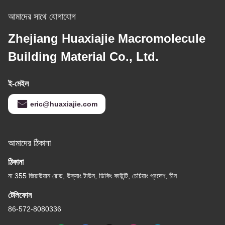
আমাদের সাথে যোগাযোগ
Zhejiang Huaxiajie Macromolecule
Building Material Co., Ltd.
ই-মেইল
eric@huaxiajie.com
আমাদের ঠিকানা
ঠিকানা
না 355 জিয়াউয়ান রোড, উক্যাং টাউন, ডিকিং কাউন্টি, চেচিয়াং প্রদেশ, চীন
টেলিফোন
86-572-8080336