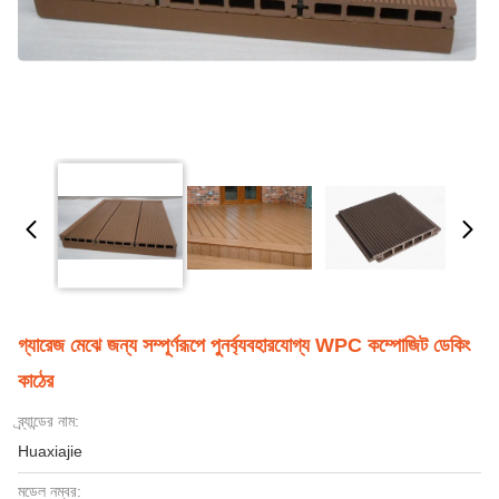
গ্যারেজ মেঝে জন্য সম্পূর্ণরূপে পুনর্ব্যবহারযোগ্য WPC কম্পোজিট ডেকিং
কাঠের
ব্র্যান্ডের নাম:
Huaxiajie
মডেল নম্বর: