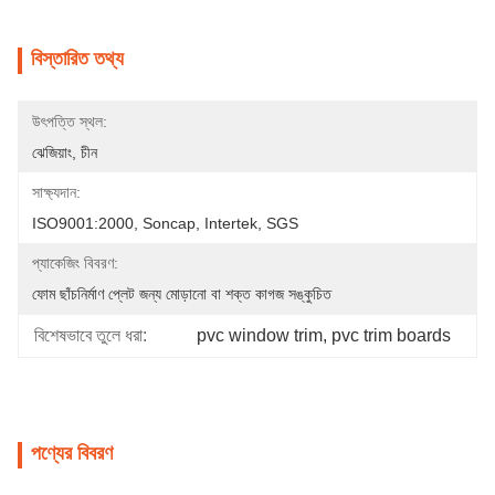
বিস্তারিত তথ্য
উৎপত্তি স্থল:
ঝেজিয়াং, চীন
সাক্ষ্যদান:
ISO9001:2000, Soncap, Intertek, SGS
প্যাকেজিং বিবরণ:
ফোম ছাঁচনির্মাণ প্লেট জন্য মোড়ানো বা শক্ত কাগজ সঙ্কুচিত
বিশেষভাবে তুলে ধরা:
pvc window trim
, 
pvc trim boards
পণ্যের বিবরণ