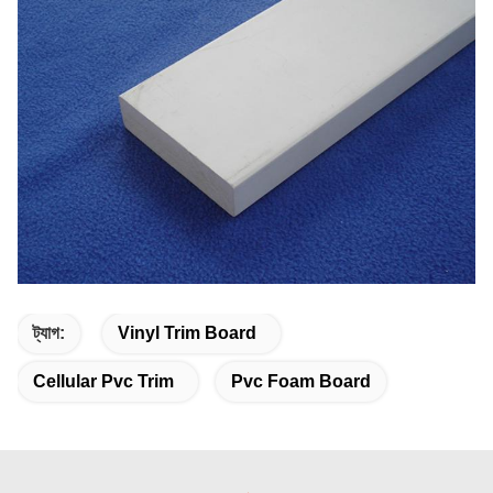
ট্যাগ:
Vinyl Trim Board
Cellular Pvc Trim
Pvc Foam Board