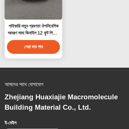
পাইকারি নতুন প্রবণতা ঔপনিবেশিক
আবরণ সাদা ভিনাইল 12 ফুট পিভিসি
স্কার্টিং বোর্ড পিভিসি বেসবোর্ড
আলংকারিক উপাদান
সেরা দাম পান
আমাদের সাথে যোগাযোগ
Zhejiang Huaxiajie Macromolecule
Building Material Co., Ltd.
ই-মেইল