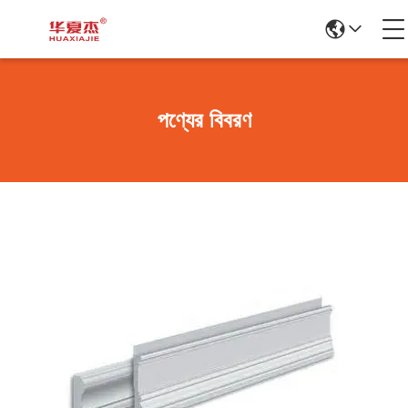
পণ্যের বিবরণ