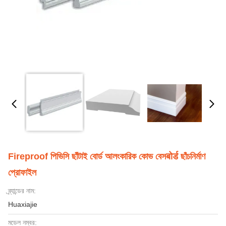
Fireproof পিভিসি ছাঁটাই বোর্ড আলংকারিক কোভ বেসबोर्ड ছাঁচনির্মাণ
প্রোফাইল
ব্র্যান্ডের নাম:
Huaxiajie
মডেল নম্বর: