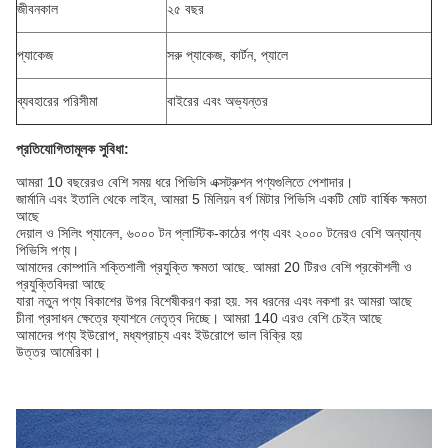
জীবনকাল
২৫ বছর
প্যাকেজ
সরু প্যাকেজ, কার্টন, প্যালে
ব্যবহারের পরিসীমা
বাইরের এবং অভ্যন্তর
প্রতিযোগিতামূলক সুবিধা:
আমরা 10 বছরেরও বেশি সময় ধরে পিভিসি এক্সট্রুশন পণ্যগুলিতে পেশাদার।
জার্মানি এবং ইতালি থেকে লাইন, আমরা 5 মিলিয়ন বর্গ মিটার পিভিসি একটি মোট বার্ষিক ক্ষমতা
আছে
দেয়াল ও সিলিং প্যানেল, ৬০০০ টন প্লাস্টিক-কাঠের পণ্য এবং ২০০০ টনেরও বেশি অন্যান্য
পিভিসি পণ্য।
আমাদের কোম্পানি শক্তিশালী প্রযুক্তি ক্ষমতা আছে. আমরা 20 টিরও বেশি প্রকৌশলী ও
প্রযুক্তিবিদরা আছে
যারা নতুন পণ্য বিকাশের উপর বিশেষীকরণ করা হয়. সব ধরনের এবং নকশা রং আমরা আছে
চীনা প্রসাধন ক্ষেত্রে ফ্যাশনে নেতৃত্ব দিচ্ছে। আমরা 140 এরও বেশি চেইন আছে
আমাদের পণ্য ইউরোপ, মধ্যপ্রাচ্য এবং ইউরোপে ভাল বিক্রি হয়
উত্তর আমেরিকা।