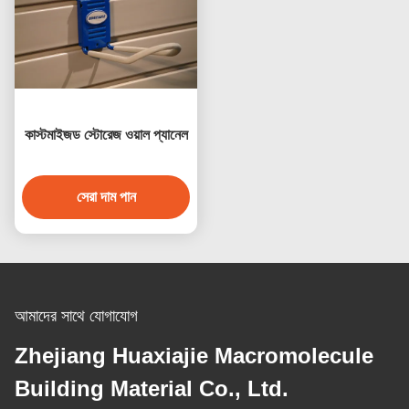
কাস্টমাইজড স্টোরেজ ওয়াল প্যানেল
সেরা দাম পান
আমাদের সাথে যোগাযোগ
Zhejiang Huaxiajie Macromolecule
Building Material Co., Ltd.