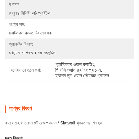
উপাদান:
সেলুলার পিভিসি|কাঠ প্লাস্টিক
পণ্যের নাম:
স্ল্যাটওয়াল ঝুলন্ত ডিসপ্লে হুক
প্যাকেজিং বিবরণ:
মোড়ানো বা শক্ত কাগজ সঙ্কুচিত
প্লাস্টিকের ওয়াল ক্ল্যাডিং
, 
বিশেষভাবে তুলে ধরা:
পিভিসি ওয়াল ক্ল্যাডিং প্যানেল
, 
ফ্যাশন লুক ওয়াল স্টোরেজ প্যানেল
পণ্যের বিবরণ
কাঠের চেহারা দেয়াল স্টোরেজ প্যানেল / Slatwall ঝুলন্ত প্রদর্শন হুক
দ্রুত বিবরণঃ