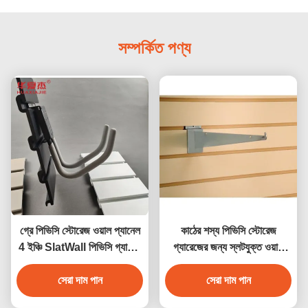
সম্পর্কিত পণ্য
গ্রে পিভিসি স্টোরেজ ওয়াল প্যানেল
কাঠের শস্য পিভিসি স্টোরেজ
4 ইঞ্চি SlatWall পিভিসি গ্যারেজ
গ্যারেজের জন্য স্লটযুক্ত ওয়াল
প্যানেল
প্যানেল, জলরোধী
সেরা দাম পান
সেরা দাম পান