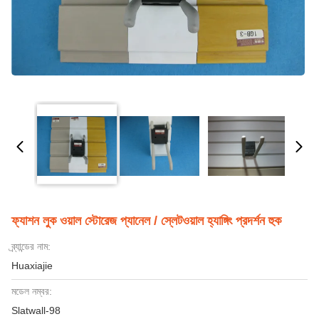
ফ্যাশন লুক ওয়াল স্টোরেজ প্যানেল / স্লেটওয়াল হ্যাঙ্গিং প্রদর্শন হুক
ব্র্যান্ডের নাম:
Huaxiajie
মডেল নম্বর:
Slatwall-98