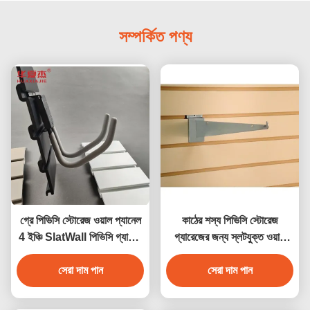
সম্পর্কিত পণ্য
গ্রে পিভিসি স্টোরেজ ওয়াল প্যানেল
কাঠের শস্য পিভিসি স্টোরেজ
4 ইঞ্চি SlatWall পিভিসি গ্যারেজ
গ্যারেজের জন্য স্লটযুক্ত ওয়াল
প্যানেল
প্যানেল, জলরোধী
সেরা দাম পান
সেরা দাম পান