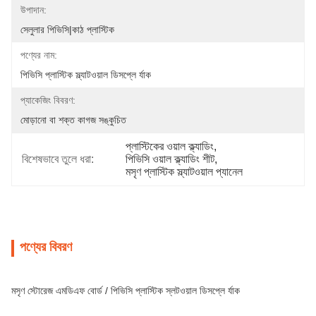
উপাদান:
সেলুলার পিভিসি|কাঠ প্লাস্টিক
পণ্যের নাম:
পিভিসি প্লাস্টিক স্ল্যাটওয়াল ডিসপ্লে র্যাক
প্যাকেজিং বিবরণ:
মোড়ানো বা শক্ত কাগজ সঙ্কুচিত
প্লাস্টিকের ওয়াল ক্ল্যাডিং
, 
বিশেষভাবে তুলে ধরা:
পিভিসি ওয়াল ক্ল্যাডিং শীট
, 
মসৃণ প্লাস্টিক স্ল্যাটওয়াল প্যানেল
পণ্যের বিবরণ
মসৃণ স্টোরেজ এমডিএফ বোর্ড / পিভিসি প্লাস্টিক স্লটওয়াল ডিসপ্লে র্যাক