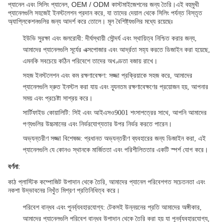
প্যানেল এবং সিলিং প্যানেল, OEM / ODM কাস্টমাইজেশনের জন্য তৈরি।এই বহুমুখী
প্যানেলগুলি সহজেই ইনস্টলেশন প্রদান করে, যা তাদের দেয়াল থেকে সিলিং পর্যন্ত বিস্তৃত
অ্যাপ্লিকেশনগুলির জন্য আদর্শ করে তোলে। মূল বৈশিষ্ট্যগুলির মধ্যে রয়েছেঃ
ইউভি সুরক্ষা এবং জলরোধী
: দীর্ঘস্থায়ী সৌন্দর্য এবং স্থায়িত্ব নিশ্চিত করার জন্য,
আমাদের প্যানেলগুলি সূর্যের এক্সপোজার এবং আর্দ্রতা সহ্য করতে ডিজাইন করা হয়েছে,
এমনকি সবচেয়ে কঠিন পরিবেশে তাদের অখণ্ডতা বজায় রাখে।
সহজ ইনস্টলেশন এবং কম রক্ষণাবেক্ষণ
: সজ্জা প্রক্রিয়াকে সহজ করে, আমাদের
প্যানেলগুলি দ্রুত ইনস্টল করা যায় এবং ন্যূনতম রক্ষণাবেক্ষণের প্রয়োজন হয়, আপনার
সময় এবং প্রচেষ্টা সাশ্রয় করে।
সার্টিফাইড কোয়ালিটি
: সিই এবং আইএসও9001 শংসাপত্রের সাথে, আপনি আমাদের
পণ্যগুলির উচ্চমানের এবং নির্ভরযোগ্যতার উপর নির্ভর করতে পারেন।
অভ্যন্তরীণ সজ্জা বিশেষজ্ঞ
: প্রধানত অভ্যন্তরীণ ব্যবহারের জন্য ডিজাইন করা, এই
প্যানেলগুলি যে কোনও স্থানকে মার্জিততা এবং পরিশীলিততার একটি স্পর্শ যোগ করে।
বর্ণনা
:
কাঠ প্লাস্টিক কম্পোজিট উপাদান থেকে তৈরি, আমাদের প্যানেল পরিবেশগত সচেতনতা এবং
নকশা উদ্ভাবনের নিখুঁত মিশ্রণ প্রতিনিধিত্ব করে।
পরিবেশ বান্ধব এবং পুনর্ব্যবহারযোগ্য
: টেকসই উন্নয়নের প্রতি আমাদের অঙ্গীকার,
আমাদের প্যানেলগুলি পরিবেশ বান্ধব উপাদান থেকে তৈরি করা হয় যা পুনর্ব্যবহারযোগ্য,