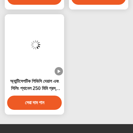
অ্যান্টিসেপটিক পিভিসি দেয়াল এবং
সিলিং প্যানেল 250 মিমি প্রস্থ
জলরোধী অ্যান্টিকোরোসিভ
সেরা দাম পান