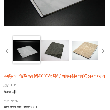
এক্সট্রুশন প্রিন্টিং ভুল পিভিসি সিলিং টালি / আলংকারিক প্লাস্টিকের প্যানেল
ব্র্যান্ডের নাম:
huaxiajie
মডেল নম্বর:
আলংকারিক ছাদ প্যানেল 001