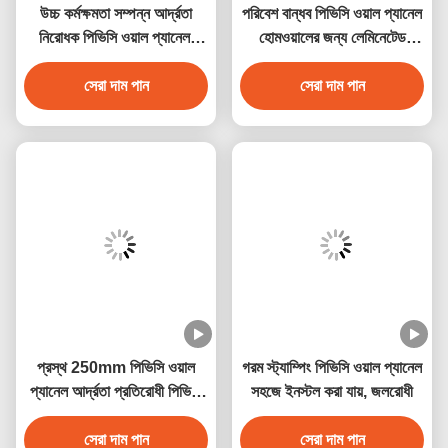
উচ্চ কর্মক্ষমতা সম্পন্ন আর্দ্রতা
পরিবেশ বান্ধব পিভিসি ওয়াল প্যানেল
নিরোধক পিভিসি ওয়াল প্যানেল,
হোমওয়ালের জন্য লেমিনেটেড
মার্বেল ডিজাইন সহ
পিভিসি ডেকোরেশন প্যানেল
সেরা দাম পান
সেরা দাম পান
প্রস্থ 250mm পিভিসি ওয়াল
গরম স্ট্যাম্পিং পিভিসি ওয়াল প্যানেল
প্যানেল আর্দ্রতা প্রতিরোধী পিভিসি
সহজে ইনস্টল করা যায়, জলরোধী
সিলিং প্যানেল 250mmx5mm
সেরা দাম পান
সেরা দাম পান