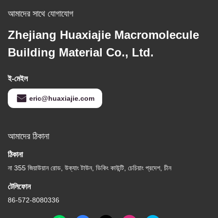
আমাদের সাথে যোগাযোগ
Zhejiang Huaxiajie Macromolecule
Building Material Co., Ltd.
ই-মেইল
eric@huaxiajie.com
আমাদের ঠিকানা
ঠিকানা
না 355 জিয়াউয়ান রোড, উক্যাং টাউন, ডিকিং কাউন্টি, চেচিয়াং প্রদেশ, চীন
টেলিফোন
86-572-8080336