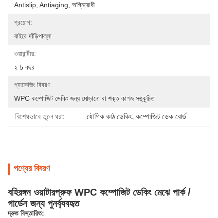
Antislip, Antiaging, অগ্নিরোধী
প্রয়োগ:
বাইরে দাঁড়িপাল্লা
ওয়ারান্টীর:
২ 5 বছর
প্যাকেজিং বিবরণ:
WPC কম্পোজিট ডেকিং জন্য মোড়ানো বা শক্ত কাগজ সঙ্কুচিত
বিশেষভাবে তুলে ধরা:
যৌগিক কাঠ ডেকিং
, 
কম্পোজিট ডেক বোর্ড
পণ্যের বিবরণ
বহিরঙ্গন ওয়াটারপ্রুফ WPC কম্পোজিট ডেকিং মেঝে পার্ক /
গার্ডেন জন্য পুনর্ব্যবহৃত
দ্রুত বিস্তারিত: