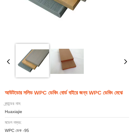
আউটডোর সলিড WPC ডেকিং বোর্ড বাইরে জন্য WPC ডেকিং মেঝে
ব্র্যান্ডের নাম:
Huaxiajie
মডেল নম্বর:
WPC ডেক -95