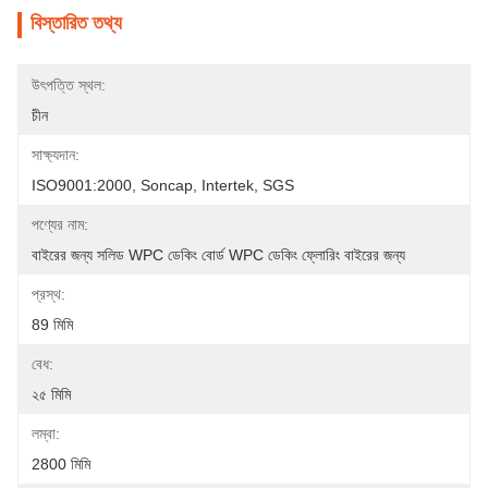
বিস্তারিত তথ্য
উৎপত্তি স্থল:
চীন
সাক্ষ্যদান:
ISO9001:2000, Soncap, Intertek, SGS
পণ্যের নাম:
বাইরের জন্য সলিড WPC ডেকিং বোর্ড WPC ডেকিং ফ্লোরিং বাইরের জন্য
প্রস্থ:
89 মিমি
বেধ:
২৫ মিমি
লম্বা:
2800 মিমি