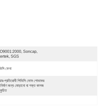
O9001:2000, Soncap, 
tertek, SGS
ভিসি ফেনা
য়ার-প্রতিরোধী পিভিসি ফোম শোভাকর 
চনির্মাণ জন্য মোড়ানো বা শক্ত কাগজ 
্কুচিত