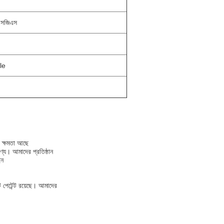
এসজিএস
lle
ক ক্ষমতা আছে
পণ্য।
আমাদের প্রতিষ্ঠান
েন
পেটেন্ট রয়েছে।
আমাদের