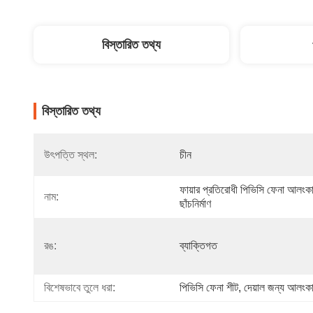
বিস্তারিত তথ্য
বিস্তারিত তথ্য
উৎপত্তি স্থল:
চীন
ফায়ার প্রতিরোধী পিভিসি ফেনা আলংকা
নাম:
ছাঁচনির্মাণ
রঙ:
ব্যাক্তিগত
বিশেষভাবে তুলে ধরা:
পিভিসি ফেনা শীট
, 
দেয়াল জন্য আলংকার