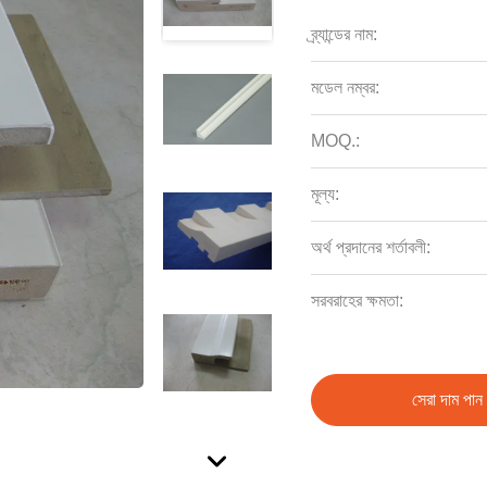
ব্র্যান্ডের নাম:
মডেল নম্বর:
MOQ.:
মূল্য:
অর্থ প্রদানের শর্তাবলী:
সরবরাহের ক্ষমতা:
সেরা দাম পান