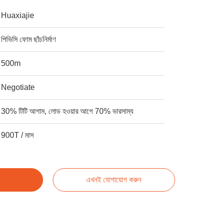
Huaxiajie
পিভিসি ফোম ছাঁচনির্মাণ
500m
Negotiate
30% টিটি আগাম, লোড হওয়ার আগে 70% ভারসাম্য
900T / মাস
এখনই যোগাযোগ করুন