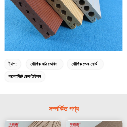
ট্যাগ:
যৌগিক কাঠ ডেকিং
যৌগিক ডেক বোর্ড
কম্পোজিট ডেক টাইলস
সম্পর্কিত পণ্য