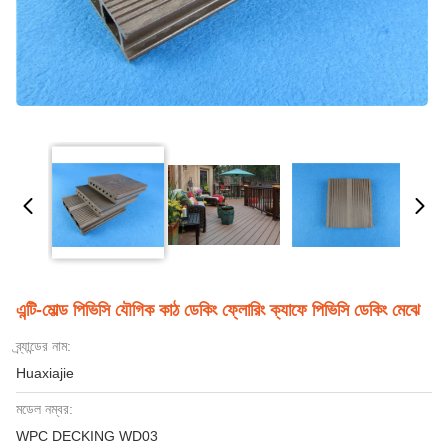
এন্টি-মোল্ড পিভিসি যৌগিক কাঠ ডেকিং ফ্লোরিং ক্যাফে পিভিসি ডেকিং মেঝে
ব্র্যান্ডের নাম:
Huaxiajie
মডেল নম্বর:
WPC DECKING WD03