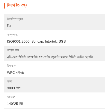
বিস্তারিত তথ্য
উৎপত্তি স্থল:
চীন
সাক্ষ্যদান:
ISO9001:2000, Soncap, Intertek, SGS
পণ্যের নাম:
এন্টি-মোল্ড পিভিসি কম্পোজিট উড ডেকিং ফ্লোরিং ক্যাফে পিভিসি ডেকিং ফ্লোরিং
উপাদান:
WPC পাউডার
লম্বা:
3000 মিমি
আকার:
140*25 মিমি