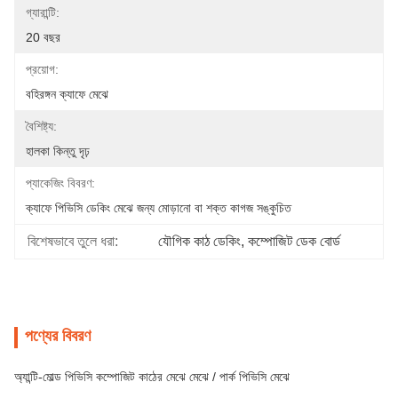
গ্যারান্টি:
20 বছর
প্রয়োগ:
বহিরঙ্গন ক্যাফে মেঝে
বৈশিষ্ট্য:
হালকা কিন্তু দৃঢ়
প্যাকেজিং বিবরণ:
ক্যাফে পিভিসি ডেকিং মেঝে জন্য মোড়ানো বা শক্ত কাগজ সঙ্কুচিত
বিশেষভাবে তুলে ধরা:
যৌগিক কাঠ ডেকিং
, 
কম্পোজিট ডেক বোর্ড
পণ্যের বিবরণ
অ্যান্টি-মোল্ড পিভিসি কম্পোজিট কাঠের মেঝে মেঝে / পার্ক পিভিসি মেঝে