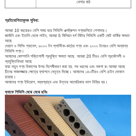
খেলার মাঠ
প্রতিযোগিতামূলক সুবিধা:
আমরা 10 বছরেরও বেশি সময় ধরে পিভিসি এক্সট্রুশন পণ্যগুলিতে পেশাদার।
জার্মানি এবং ইতালি থেকে লাইন, আমরা 5 মিলিয়ন বর্গ মিটার পিভিসি একটি মোট বার্ষিক ক্ষমতা
আছে
দেয়াল ও সিলিং প্যানেল, ৬০০০ টন প্লাস্টিক-কাঠের পণ্য এবং ২০০০ টনেরও বেশি অন্যান্য
পিভিসি পণ্য।
আমাদের কোম্পানি শক্তিশালী প্রযুক্তি ক্ষমতা আছে. আমরা 20 টিরও বেশি প্রকৌশলী ও
প্রযুক্তিবিদরা আছে
যারা নতুন পণ্য বিকাশের উপর বিশেষীকরণ করা হয়. সব ধরনের এবং নকশা রং আমরা আছে
চীনের সাজসজ্জার ক্ষেত্রে ফ্যাশনে নেতৃত্ব দিচ্ছে। আমাদের ১৪০টিরও বেশি চেইন দোকান
রয়েছে।
আমাদের পণ্য ইউরোপ, মধ্যপ্রাচ্য এবং উত্তর আমেরিকায় ভাল বিক্রি হয়।
ক্যাফে পিভিসি মেঝে মেঝে ছবিঃ