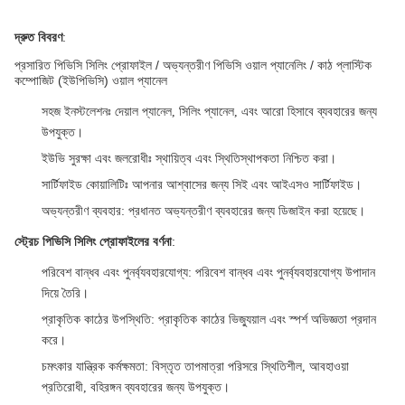
দ্রুত বিবরণ
:
প্রসারিত পিভিসি সিলিং প্রোফাইল / অভ্যন্তরীণ পিভিসি ওয়াল প্যানেলিং / কাঠ প্লাস্টিক
কম্পোজিট (ইউপিভিসি) ওয়াল প্যানেল
সহজ ইনস্টলেশনঃ দেয়াল প্যানেল, সিলিং প্যানেল, এবং আরো হিসাবে ব্যবহারের জন্য
উপযুক্ত।
ইউভি সুরক্ষা এবং জলরোধীঃ স্থায়িত্ব এবং স্থিতিস্থাপকতা নিশ্চিত করা।
সার্টিফাইড কোয়ালিটিঃ আপনার আশ্বাসের জন্য সিই এবং আইএসও সার্টিফাইড।
অভ্যন্তরীণ ব্যবহার: প্রধানত অভ্যন্তরীণ ব্যবহারের জন্য ডিজাইন করা হয়েছে।
স্ট্রেচ পিভিসি সিলিং প্রোফাইলের বর্ণনা
:
পরিবেশ বান্ধব এবং পুনর্ব্যবহারযোগ্য
: পরিবেশ বান্ধব এবং পুনর্ব্যবহারযোগ্য উপাদান
দিয়ে তৈরি।
প্রাকৃতিক কাঠের উপস্থিতি
: প্রাকৃতিক কাঠের ভিজ্যুয়াল এবং স্পর্শ অভিজ্ঞতা প্রদান
করে।
চমৎকার যান্ত্রিক কর্মক্ষমতা
: বিস্তৃত তাপমাত্রা পরিসরে স্থিতিশীল, আবহাওয়া
প্রতিরোধী, বহিরঙ্গন ব্যবহারের জন্য উপযুক্ত।