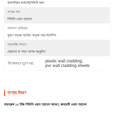
ক্যালসিয়াম কার্বনেট|পিভিসি রজন
পণ্যের নাম:
পিভিসি ওয়াল প্যানেল
সারফেস প্রক্রিয়া:
মুদ্রণ পত্রক স্তরিত পত্রক গরম স্ট্যাম্পিং
প্যাকেজিং বিবরণ:
মোড়ানো বা শক্ত কাগজ সঙ্কুচিত
plastic wall cladding
, 
বিশেষভাবে তুলে ধরা:
pvc wall cladding sheets
পণ্যের বিবরণ
ফারপ্রুফ ১২ ইঞ্চি পিভিসি ওয়াল প্যানেল আবরণ, জলরোধী ওয়াল প্যানেল