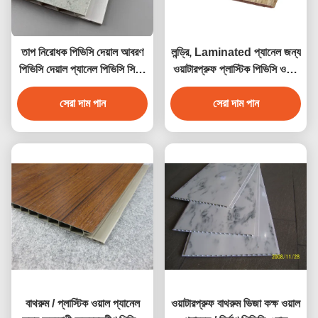
তাপ নিরোধক পিভিসি দেয়াল আবরণ
লন্ড্রি, Laminated প্যানেল জন্য
পিভিসি দেয়াল প্যানেল পিভিসি সিলিং
ওয়াটারপ্রুফ প্লাস্টিক পিভিসি ওয়াল
প্যানেল উচ্চ মানের
cladding প্যানেল
সেরা দাম পান
সেরা দাম পান
বাথরুম / প্লাস্টিক ওয়াল প্যানেল
ওয়াটারপ্রুফ বাথরুম ভিজা কক্ষ ওয়াল