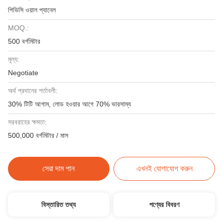
পিভিসি ওয়াল প্যানেল
MOQ.:
500 বর্গমিটার
মূল্য:
Negotiate
অর্থ প্রদানের শর্তাবলী:
30% টিটি আগাম, লোড হওয়ার আগে 70% ভারসাম্য
সরবরাহের ক্ষমতা:
500,000 বর্গমিটার / মাস
সেরা দাম পান
এখনই যোগাযোগ করুন
বিস্তারিত তথ্য
পণ্যের বিবরণ