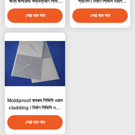
জন্য জলরোধী অভ্যন্তরীণ পিভিসি
প্যানেল / নির্মাণ পিভিসি ওয়াল
ওয়াল cladding
প্যানেল
সেরা দাম পান
সেরা দাম পান
Moldproof বাথরুম পিভিসি ওয়াল
cladding / নির্মাণ পিভিসি ওয়াল
প্যানেল
সেরা দাম পান