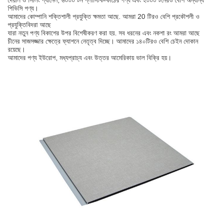
দেয়াল ও সিলিং প্যানেল, ৬০০০ টন প্লাস্টিক-কাঠের পণ্য এবং ২০০০ টনেরও বেশি অন্যান্য
পিভিসি পণ্য।
আমাদের কোম্পানি শক্তিশালী প্রযুক্তি ক্ষমতা আছে. আমরা 20 টিরও বেশি প্রকৌশলী ও
প্রযুক্তিবিদরা আছে
যারা নতুন পণ্য বিকাশের উপর বিশেষীকরণ করা হয়. সব ধরনের এবং নকশা রং আমরা আছে
চীনের সাজসজ্জার ক্ষেত্রে ফ্যাশনে নেতৃত্ব দিচ্ছে। আমাদের ১৪০টিরও বেশি চেইন দোকান
রয়েছে।
আমাদের পণ্য ইউরোপ, মধ্যপ্রাচ্য এবং উত্তর আমেরিকায় ভাল বিক্রি হয়।