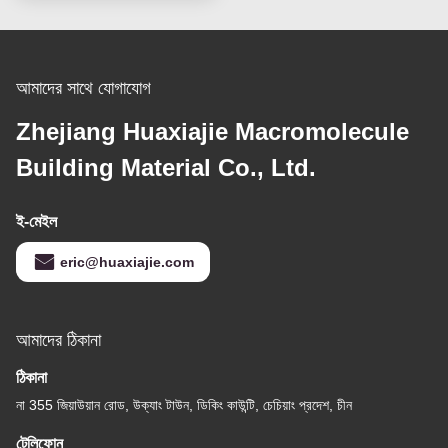
আমাদের সাথে যোগাযোগ
Zhejiang Huaxiajie Macromolecule
Building Material Co., Ltd.
ই-মেইল
eric@huaxiajie.com
আমাদের ঠিকানা
ঠিকানা
না 355 জিয়াউয়ান রোড, উক্যাং টাউন, ডিকিং কাউন্টি, চেচিয়াং প্রদেশ, চীন
টেলিফোন