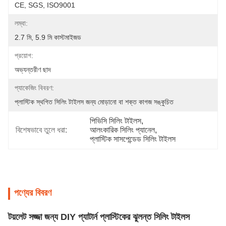
CE, SGS, ISO9001
লম্বা:
2.7 মি, 5.9 মি কাস্টমাইজড
প্রয়োগ:
অভ্যন্তরীণ ছাদ
প্যাকেজিং বিবরণ:
প্লাস্টিক স্থগিত সিলিং টাইলস জন্য মোড়ানো বা শক্ত কাগজ সঙ্কুচিত
পিভিসি সিলিং টাইলস
, 
বিশেষভাবে তুলে ধরা:
আলংকারিক সিলিং প্যানেল
, 
প্লাস্টিক সাসপেন্ডেড সিলিং টাইলস
পণ্যের বিবরণ
টয়লেট সজ্জা জন্য DIY প্যাটার্ন প্লাস্টিকের ঝুলন্ত সিলিং টাইলস