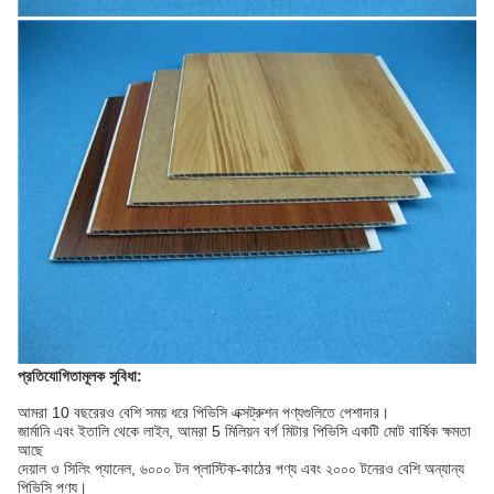
প্রতিযোগিতামূলক সুবিধা:
আমরা 10 বছরেরও বেশি সময় ধরে পিভিসি এক্সট্রুশন পণ্যগুলিতে পেশাদার।
জার্মানি এবং ইতালি থেকে লাইন, আমরা 5 মিলিয়ন বর্গ মিটার পিভিসি একটি মোট বার্ষিক ক্ষমতা
আছে
দেয়াল ও সিলিং প্যানেল, ৬০০০ টন প্লাস্টিক-কাঠের পণ্য এবং ২০০০ টনেরও বেশি অন্যান্য
পিভিসি পণ্য।