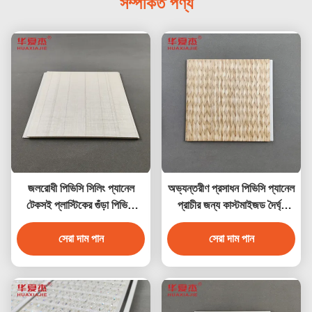
সম্পর্কিত পণ্য
জলরোধী পিভিসি সিলিং প্যানেল
অভ্যন্তরীণ প্রসাধন পিভিসি প্যানেল
টেকসই প্লাস্টিকের গুঁড়া পিভিসি
প্রাচীর জন্য কাস্টমাইজড দৈর্ঘ্য
ওয়াল প্যানেল অভ্যন্তরীণ দেয়াল
পিভিসি সিলিং প্যানেল
সজ্জা জন্য 250 * 5 আকার
সেরা দাম পান
সেরা দাম পান