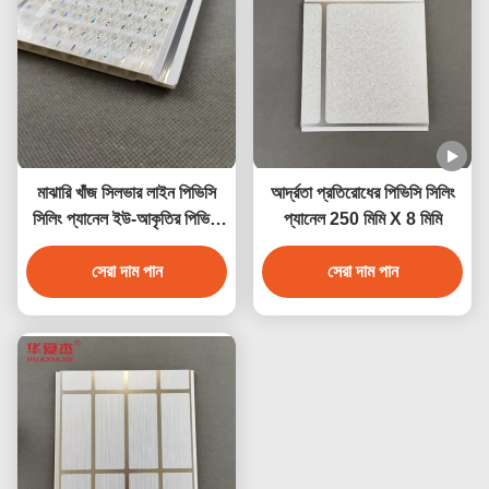
মাঝারি খাঁজ সিলভার লাইন পিভিসি
আর্দ্রতা প্রতিরোধের পিভিসি সিলিং
সিলিং প্যানেল ইউ-আকৃতির পিভিসি
প্যানেল 250 মিমি X 8 মিমি
প্যানেল
সেরা দাম পান
সেরা দাম পান