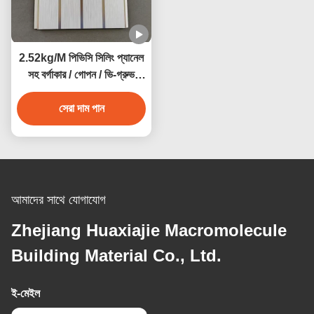
2.52kg/M পিভিসি সিলিং প্যানেল
সহ বর্গাকার / গোপন / ভি-গ্রুভ
প্রান্তের আর্দ্রতা প্রতিরোধের
সেরা দাম পান
আমাদের সাথে যোগাযোগ
Zhejiang Huaxiajie Macromolecule
Building Material Co., Ltd.
ই-মেইল