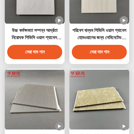
উচ্চ কর্মক্ষমতা সম্পন্ন আর্দ্রতা
পরিবেশ বান্ধব পিভিসি ওয়াল প্যানেল
নিরোধক পিভিসি ওয়াল প্যানেল,
হোমওয়ালের জন্য লেমিনেটেড
মার্বেল ডিজাইন সহ
পিভিসি ডেকোরেশন প্যানেল
সেরা দাম পান
সেরা দাম পান