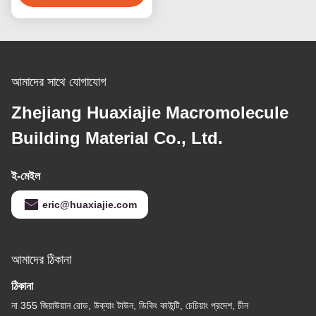
আমাদের সাথে যোগাযোগ
Zhejiang Huaxiajie Macromolecule
Building Material Co., Ltd.
ই-মেইল
eric@huaxiajie.com
আমাদের ঠিকানা
ঠিকানা
না 355 জিয়াউয়ান রোড, উক্যাং টাউন, ডিকিং কাউন্টি, চেচিয়াং প্রদেশ, চীন