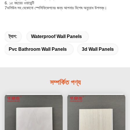
6. ১৫ বছরের ওয়ারেন্টি
7ভলিউম সহ যেকোনো স্পেসিফিকেশনের জন্য আপনার বিশেষ অনুরোধ উপলব্ধ।
ট্যাগ:
Waterproof Wall Panels
Pvc Bathroom Wall Panels
3d Wall Panels
সম্পর্কিত পণ্য