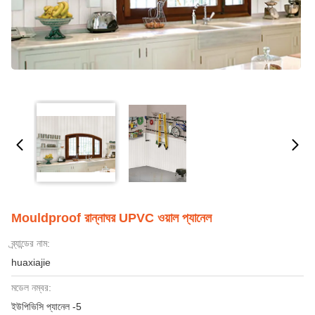
Mouldproof রান্নাঘর UPVC ওয়াল প্যানেল
ব্র্যান্ডের নাম:
huaxiajie
মডেল নম্বর:
ইউপিভিসি প্যানেল -5