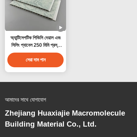
অ্যান্টিসেপটিক পিভিসি দেয়াল এবং
সিলিং প্যানেল 250 মিমি প্রস্থ
জলরোধী অ্যান্টিকোরোসিভ
সেরা দাম পান
আমাদের সাথে যোগাযোগ
Zhejiang Huaxiajie Macromolecule
Building Material Co., Ltd.