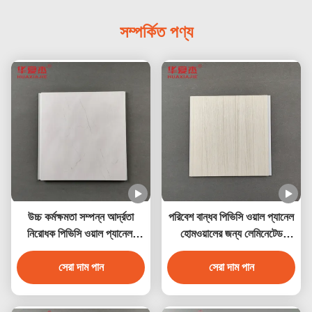
সম্পর্কিত পণ্য
উচ্চ কর্মক্ষমতা সম্পন্ন আর্দ্রতা
পরিবেশ বান্ধব পিভিসি ওয়াল প্যানেল
নিরোধক পিভিসি ওয়াল প্যানেল,
হোমওয়ালের জন্য লেমিনেটেড
মার্বেল ডিজাইন সহ
পিভিসি ডেকোরেশন প্যানেল
সেরা দাম পান
সেরা দাম পান