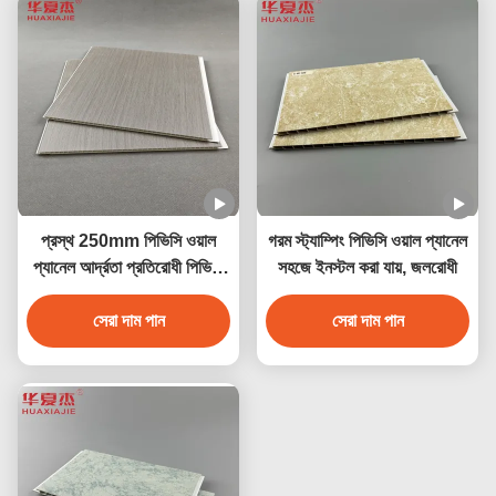
প্রস্থ 250mm পিভিসি ওয়াল
গরম স্ট্যাম্পিং পিভিসি ওয়াল প্যানেল
প্যানেল আর্দ্রতা প্রতিরোধী পিভিসি
সহজে ইনস্টল করা যায়, জলরোধী
সিলিং প্যানেল 250mmx5mm
সেরা দাম পান
সেরা দাম পান