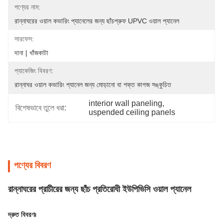
পণ্যের নাম:
রান্নাঘরের ওয়াল কভারিং প্যানেলের জন্য ছাঁচপ্রুফ UPVC ওয়াল প্যানেল
সারফেস:
দানা | খাঁজকাটা
প্যাকেজিং বিবরণ:
রান্নাঘর ওয়াল কভারিং প্যানেল জন্য মোড়ানো বা শক্ত কাগজ সঙ্কুচিত
interior wall paneling
, 
বিশেষভাবে তুলে ধরা:
uspended ceiling panels
পণ্যের বিবরণ
রান্নাঘরের প্রাচীরের জন্য ছাঁচ প্রতিরোধী ইউপিভিসি ওয়াল প্যানেল
দ্রুত বিবরণঃ