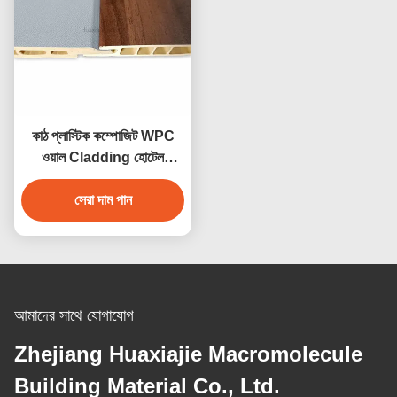
কাঠ প্লাস্টিক কম্পোজিট WPC
ওয়াল Cladding হোটেল
অভ্যন্তর ওয়াল Cladding সজ্জা
সেরা দাম পান
আমাদের সাথে যোগাযোগ
Zhejiang Huaxiajie Macromolecule
Building Material Co., Ltd.