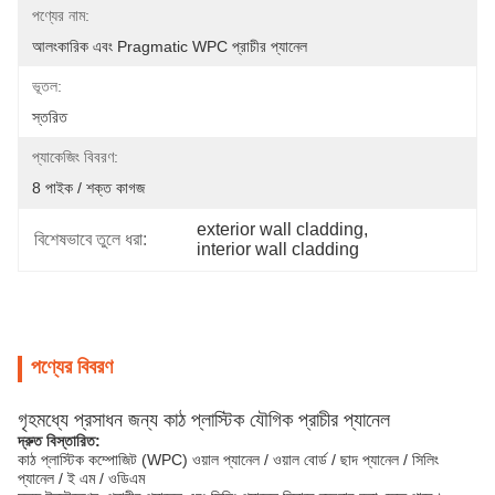
পণ্যের নাম:
আলংকারিক এবং Pragmatic WPC প্রাচীর প্যানেল
ভূতল:
স্তরিত
প্যাকেজিং বিবরণ:
8 পাইক / শক্ত কাগজ
exterior wall cladding
, 
বিশেষভাবে তুলে ধরা:
interior wall cladding
পণ্যের বিবরণ
গৃহমধ্যে প্রসাধন জন্য কাঠ প্লাস্টিক যৌগিক প্রাচীর প্যানেল
দ্রুত বিস্তারিত:
কাঠ প্লাস্টিক কম্পোজিট (WPC) ওয়াল প্যানেল / ওয়াল বোর্ড / ছাদ প্যানেল / সিলিং
প্যানেল / ই এম / ওডিএম