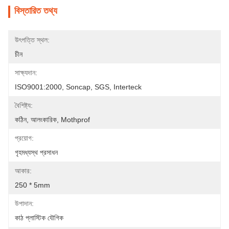
বিস্তারিত তথ্য
উৎপত্তি স্থল:
চীন
সাক্ষ্যদান:
ISO9001:2000, Soncap, SGS, Interteck
বৈশিষ্ট্য:
কঠিন, আলংকারিক, Mothprof
প্রয়োগ:
গৃহমধ্যস্থ প্রসাধন
আকার:
250 * 5mm
উপাদান:
কাঠ প্লাস্টিক যৌগিক