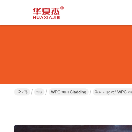
বাড়ি
পণ্য
WPC ওয়াল Cladding
ইকো বন্ধুত্বপূর্ণ WPC ও