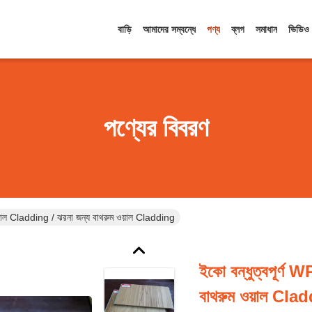
বাড়ি
আমাদের সম্বন্ধে
পণ্য
ব্লগ
সমাধান
ভিডিও
পণ্যের বিবরণ
য়াল Cladding / ঝরনা জন্য বাথরুম ওয়াল Cladding
ইকো বন্ধুত্বপূর্ণ
বাথরুম ওয়াল Cla