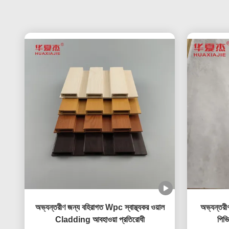
অভ্যন্তরীণ জন্য বহিরাগত Wpc স্বাস্থ্যকর ওয়াল
অভ্যন্তর
Cladding আবহাওয়া প্রতিরোধী
পিভ