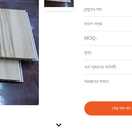
ব্র্যান্ডের নাম:
মডেল নম্বর:
MOQ.:
মূল্য:
অর্থ প্রদানের শর্তাবলী:
সরবরাহের ক্ষমতা:
সেরা দাম পান