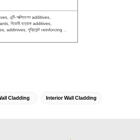
ives, এন্টি-অক্সিডেশন additives,
rants, বিরোধী ছত্রাক additives,
s, addinives, লুব্রিকেন্ট reinforcing ...
all Cladding
Interior Wall Cladding