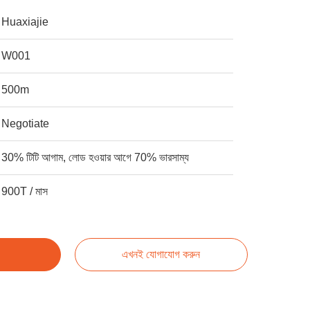
Huaxiajie
W001
500m
Negotiate
30% টিটি আগাম, লোড হওয়ার আগে 70% ভারসাম্য
900T / মাস
এখনই যোগাযোগ করুন