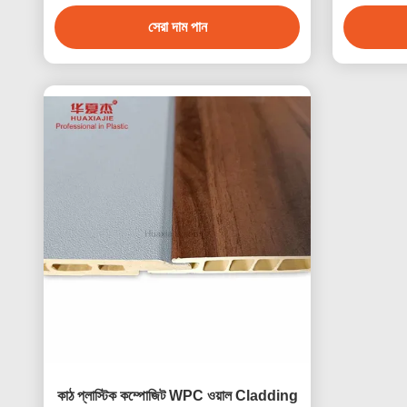
সেরা দাম পান
কাঠ প্লাস্টিক কম্পোজিট WPC ওয়াল Cladding