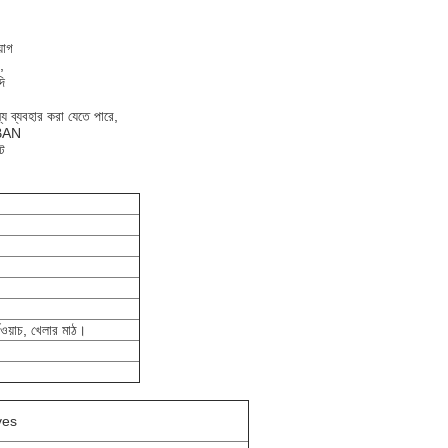
়োগ
,
ি
্য ব্যবহার করা যেতে পারে,
, BAN
ইট
ডওয়াচ, খেলার মাঠ।
ives