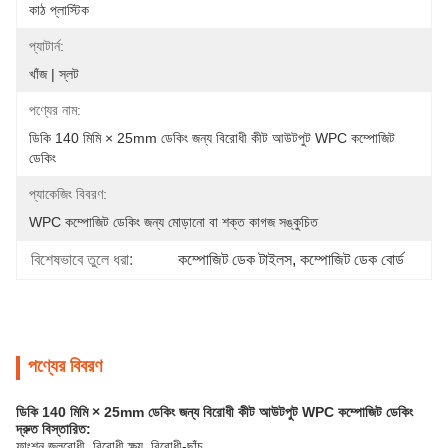
কাঠ প্লাস্টিক
প্যাটার্ন:
খাঁজ | স্লট
পণ্যের নাম:
ডিকি 140 মিমি × 25mm ডেকিং জন্য বিরোধী কীট আউটপুট WPC কম্পোজিট 
ডেকিং
প্যাকেজিং বিবরণ:
WPC কম্পোজিট ডেকিং জন্য মোড়ানো বা শক্ত কাগজ সঙ্কুচিত
বিশেষভাবে তুলে ধরা:
কম্পোজিট ডেক টাইলস
, 
কম্পোজিট ডেক বোর্ড
পণ্যের বিবরণ
ডিকি 140 মিমি × 25mm ডেকিং জন্য বিরোধী কীট আউটপুট WPC কম্পোজিট ডেকিং
দ্রুত বিস্তারিত:
ফাংশন জলরোধী, বিরোধী ক্ষয়, বিরোধী-ছাঁচ