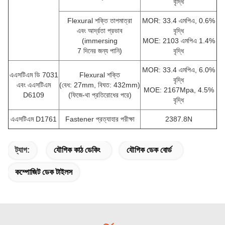
বৃদ্ধি
Flexural শক্তি তাপমাত্রা
MOR: 33.4 এমপিএ, 0.6%
এবং আর্দ্রতা প্রভাব
বৃদ্ধি
(immersing
MOE: 2103 এমপিএ 1.4%
7 দিনের জন্য পানি)
বৃদ্ধি
MOR: 33.4 এমপিএ, 6.0%
এএসটিএম ডি 7031
Flexural শক্তি
বৃদ্ধি
এবং এএসটিএম
(বেধ: 27mm, বিঘত: 432mm)
MOE: 2167Mpa, 4.5%
D6109
(ফিজে-থা প্রতিরোধের পরে)
বৃদ্ধি
এএসটিএম D1761
Fastener প্রত্যাহার পরীক্ষা
2387.8N
ট্যাগ:
যৌগিক কাঠ ডেকিং
যৌগিক ডেক বোর্ড
কম্পোজিট ডেক টাইলস