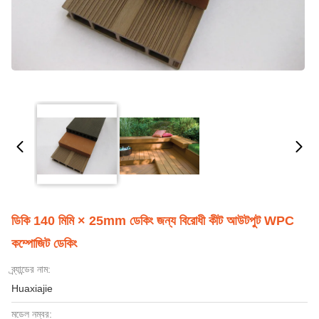
ডিকি 140 মিমি × 25mm ডেকিং জন্য বিরোধী কীট আউটপুট WPC
কম্পোজিট ডেকিং
ব্র্যান্ডের নাম:
Huaxiajie
মডেল নম্বর: