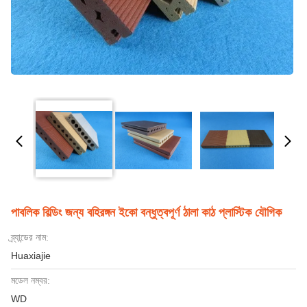
পাবলিক বিল্ডিং জন্য বহিরঙ্গন ইকো বন্ধুত্বপূর্ণ ঠালা কাঠ প্লাস্টিক যৌগিক
ব্র্যান্ডের নাম:
Huaxiajie
মডেল নম্বর:
WD