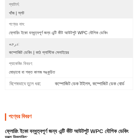
প্যাটার্ন:
খাঁজ | স্লট
পণ্যের নাম:
ফ্লোরিং ইকো বন্ধুত্বপূর্ণ জন্য এন্টি কীট আউটপুট WPC যৌগিক ডেকিং
درجه:
কম্পোজিট ডেকিং | কাঠ প্লাস্টিক সেলাইয়ের
প্যাকেজিং বিবরণ:
মোড়ানো বা শক্ত কাগজ সঙ্কুচিত
বিশেষভাবে তুলে ধরা:
কম্পোজিট ডেক টাইলস
, 
কম্পোজিট ডেক বোর্ড
পণ্যের বিবরণ
ফ্লোরিং ইকো বন্ধুত্বপূর্ণ জন্য এন্টি কীট আউটপুট WPC যৌগিক ডেকিং
দ্রুত বিস্তারিত: