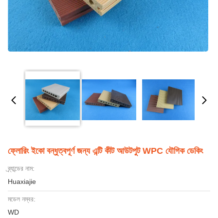
ফ্লোরিং ইকো বন্ধুত্বপূর্ণ জন্য এন্টি কীট আউটপুট WPC যৌগিক ডেকিং
ব্র্যান্ডের নাম:
Huaxiajie
মডেল নম্বর:
WD