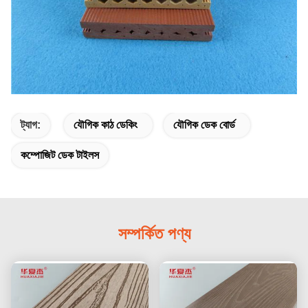
ট্যাগ:
যৌগিক কাঠ ডেকিং
যৌগিক ডেক বোর্ড
কম্পোজিট ডেক টাইলস
সম্পর্কিত পণ্য