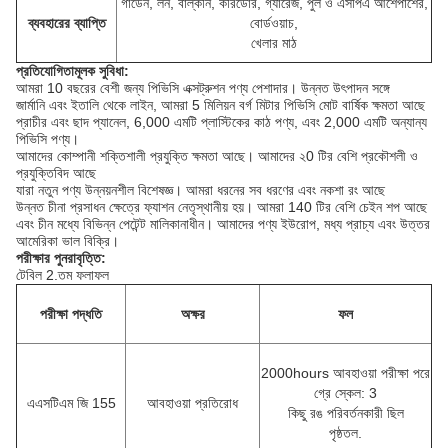
গার্ডেন, লন, বাল্কনি, করিডোর, গ্যারেজ, পুল ও এসপিএ আশেপাশের,
ব্যবহারের ব্যাপ্তি
বোর্ডওয়াচ,
খেলার মাঠ
প্রতিযোগিতামূলক সুবিধা:
আমরা 10 বছরের বেশী জন্য পিভিসি এক্সট্রুশন পণ্য পেশাদার।
উন্নত উৎপাদন সঙ্গে
জার্মানি এবং ইতালি থেকে লাইন, আমরা 5 মিলিয়ন বর্গ মিটার পিভিসি মোট বার্ষিক ক্ষমতা আছে
প্রাচীর এবং ছাদ প্যানেল, 6,000 এমটি প্লাস্টিকের কাঠ পণ্য, এবং 2,000 এমটি অন্যান্য
পিভিসি পণ্য।
আমাদের কোম্পানী শক্তিশালী প্রযুক্তি ক্ষমতা আছে।
আমাদের ২0 টির বেশি প্রকৌশলী ও
প্রযুক্তিবিদ আছে
যারা নতুন পণ্য উন্নয়নশীল বিশেষজ্ঞ।
আমরা ধরনের সব ধরণের এবং নকশা রং আছে
উন্নত চীনা প্রসাধন ক্ষেত্রে ফ্যাশন নেতৃস্থানীয় হয়।
আমরা 140 টির বেশি চেইন শপ আছে
এবং চীন মধ্যে বিভিন্ন পেটেন্ট মালিকানাধীন।
আমাদের পণ্য ইউরোপ, মধ্য প্রাচ্য এবং উত্তর
আমেরিকা ভাল বিক্রি।
পরীক্ষার পুনরাবৃত্তি:
টেবিল 2.তম ফলাফল
পরীক্ষা পদ্ধতি
অক্ষর
ফল
2000hours আবহাওয়া পরীক্ষা পরে
গ্রে স্কেল: 3
এএসটিএম জি 155
আবহাওয়া প্রতিরোধ
কিছু রঙ পরিবর্তনকারী ছিল
পৃষ্ঠতল.