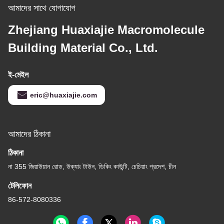
আমাদের সাথে যোগাযোগ
Zhejiang Huaxiajie Macromolecule
Building Material Co., Ltd.
ই-মেইল
eric@huaxiajie.com
আমাদের ঠিকানা
ঠিকানা
না 355 জিয়াউয়ান রোড, উক্যাং টাউন, ডিকিং কাউন্টি, চেচিয়াং প্রদেশ, চীন
টেলিফোন
86-572-8080336