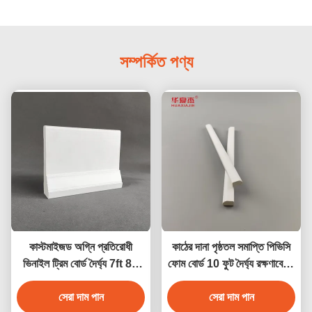
সম্পর্কিত পণ্য
কাস্টমাইজড অগ্নি প্রতিরোধী
কাঠের দানা পৃষ্ঠতল সমাপ্তি পিভিসি
ভিনাইল ট্রিম বোর্ড দৈর্ঘ্য 7ft 8ft
ফোম বোর্ড 10 ফুট দৈর্ঘ্য রক্ষণাবেক্ষণ
10ft 12ft
বিনামূল্যে
সেরা দাম পান
সেরা দাম পান