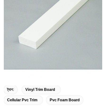
ট্যাগ:
Vinyl Trim Board
Cellular Pvc Trim
Pvc Foam Board