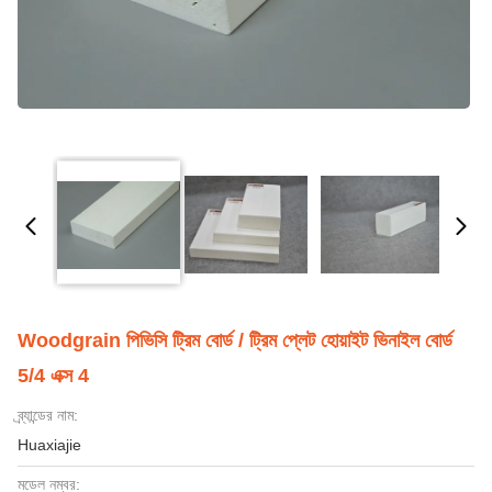
Woodgrain পিভিসি ট্রিম বোর্ড / ট্রিম প্লেট হোয়াইট ভিনাইল বোর্ড
5/4 এক্স 4
ব্র্যান্ডের নাম:
Huaxiajie
মডেল নম্বর: