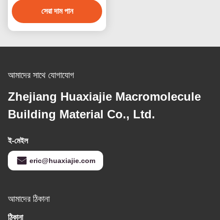
সেরা দাম পান
আমাদের সাথে যোগাযোগ
Zhejiang Huaxiajie Macromolecule
Building Material Co., Ltd.
ই-মেইল
eric@huaxiajie.com
আমাদের ঠিকানা
ঠিকানা