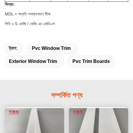
বিঃদ্রঃ:
MDL = পদ্ধতি সনাক্তকরণ সীমা
পিবি = 5 এমজি / কেজি এর এমডিএল
ট্যাগ:
Pvc Window Trim
Exterior Window Trim
Pvc Trim Boards
সম্পর্কিত পণ্য