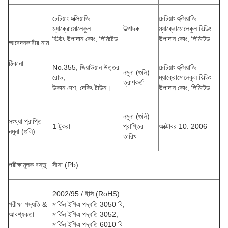
চেচিয়াং হুক্সিয়াজি
চেচিয়াং হুক্সিয়াজি
ম্যাক্রোমোলেকুল
উত্পাদক
ম্যাক্রোমোলেকুল বিল্ডিং
বিল্ডিং উপাদান কোং, লিমিটেড
উপাদান কোং, লিমিটেড
আবেদনকারীর নাম
ঠিকানা
No.355, জিয়াউয়ান উত্তর
চেচিয়াং হুক্সিয়াজি
নমুনা (গুলি)
রোড,
ম্যাক্রোমোলেকুল বিল্ডিং
ত্রাণকর্তা
উকান দেশ, দেকিং টাউন।
উপাদান কোং, লিমিটেড
নমুনা (গুলি)
সংখ্যা প্রাপ্তি
1 টুকরা
প্রাপ্তির
অক্টোবর 10. 2006
নমুনা (গুলি)
তারিখ
পরীক্ষামূলক বস্তু
সীসা (Pb)
2002/95 / ইসি (RoHS)
পরীক্ষা পদ্ধতি &
মার্কিন ইপিএ পদ্ধতি 3050 বি,
আবশ্যকতা
মার্কিন ইপিএ পদ্ধতি 3052,
মার্কিন ইপিএ পদ্ধতি 6010 বি