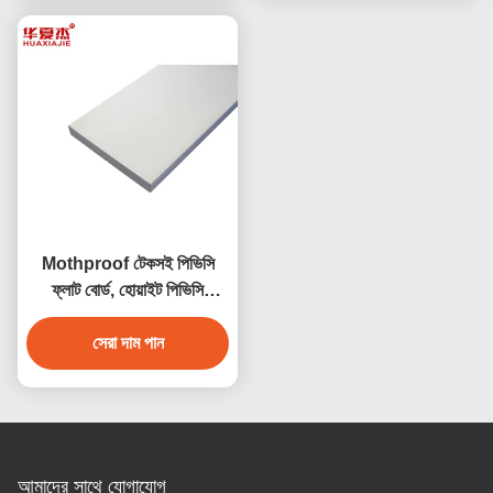
Mothproof টেকসই পিভিসি
ফ্লাট বোর্ড, হোয়াইট পিভিসি
এক্সট্রুশন প্রোফাইল
সেরা দাম পান
আমাদের সাথে যোগাযোগ