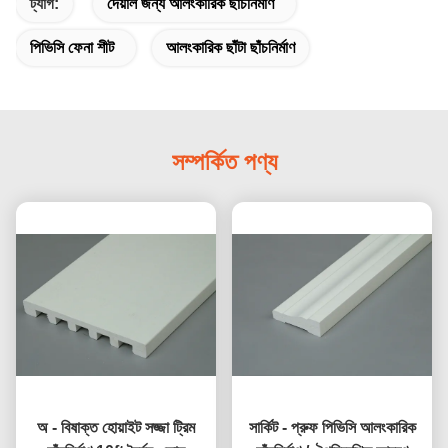
ট্যাগ:
দেয়াল জন্য আলংকারিক ছাঁচনির্মাণ
পিভিসি ফেনা শীট
আলংকারিক ছাঁটা ছাঁচনির্মাণ
সম্পর্কিত পণ্য
অ - বিষাক্ত হোয়াইট সজ্জা ট্রিম
সার্কিট - প্রুফ পিভিসি আলংকারিক