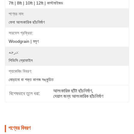
7ft | 8ft | 10ft | 12ft | কাস্টমাইজড
পণ্যের নাম:
ফেনা আলংকারিক ছাঁচনির্মাণ
সারফেস প্রক্রিয়া:
Woodgrain | মসৃণ
درجه:
পিভিসি প্রোফাইল
প্যাকেজিং বিবরণ:
মোড়ানো বা শক্ত কাগজ সঙ্কুচিত
আলংকারিক ছাঁটা ছাঁচনির্মাণ
, 
বিশেষভাবে তুলে ধরা:
দেয়াল জন্য আলংকারিক ছাঁচনির্মাণ
পণ্যের বিবরণ