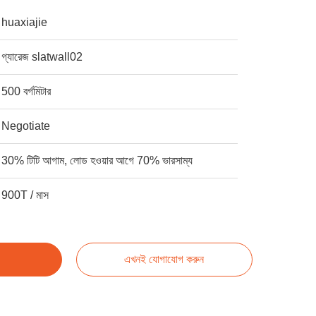
huaxiajie
গ্যারেজ slatwall02
500 বর্গমিটার
Negotiate
30% টিটি আগাম, লোড হওয়ার আগে 70% ভারসাম্য
900T / মাস
এখনই যোগাযোগ করুন