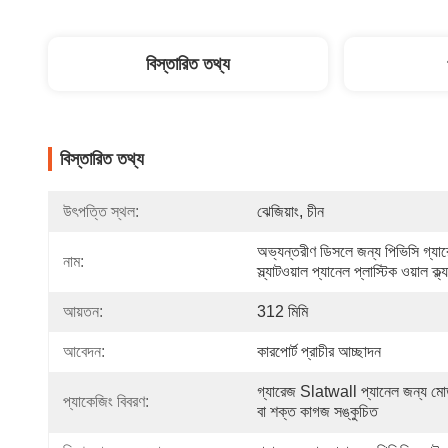
বিস্তারিত তথ্য
বিস্তারিত তথ্য
উৎপত্তি স্থল:
ঝেজিয়াং, চীন
অভ্যন্তরীণ ডিসলে জন্য পিভিসি গ্যার
নাম:
স্ল্যাটওয়াল প্যানেল প্লাস্টিক ওয়াল ক্ল্
আয়তন:
312 মিমি
আবেদন:
কারপোর্ট প্রাচীর আচ্ছাদন
গ্যারেজ Slatwall প্যানেল জন্য মোড
প্যাকেজিং বিবরণ:
বা শক্ত কাগজ সঙ্কুচিত