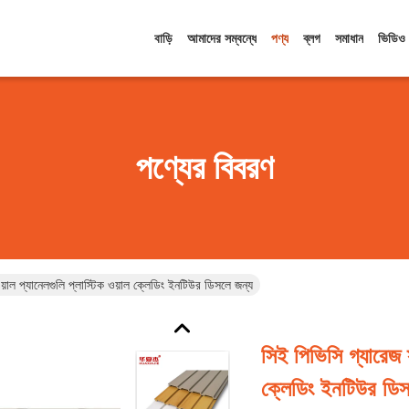
বাড়ি
আমাদের সম্বন্ধে
পণ্য
ব্লগ
সমাধান
ভিডিও
পণ্যের বিবরণ
য়াল প্যানেলগুলি প্লাস্টিক ওয়াল ক্লেডিং ইনটিউর ডিসলে জন্য
সিই পিভিসি গ্যারেজ স
ক্লেডিং ইনটিউর ডিস