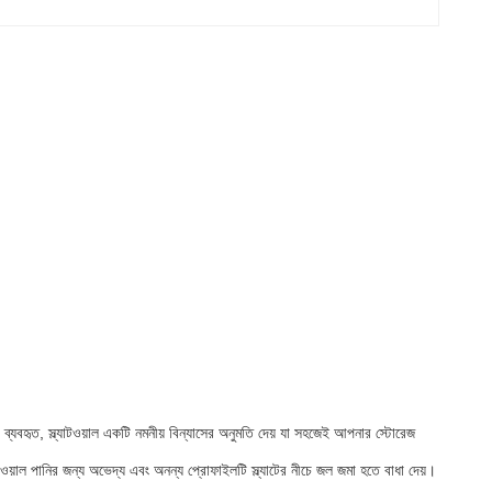
 ব্যবহৃত, স্ল্যাটওয়াল একটি নমনীয় বিন্যাসের অনুমতি দেয় যা সহজেই আপনার স্টোরেজ
্যাটওয়াল পানির জন্য অভেদ্য এবং অনন্য প্রোফাইলটি স্ল্যাটের নীচে জল জমা হতে বাধা দেয়।