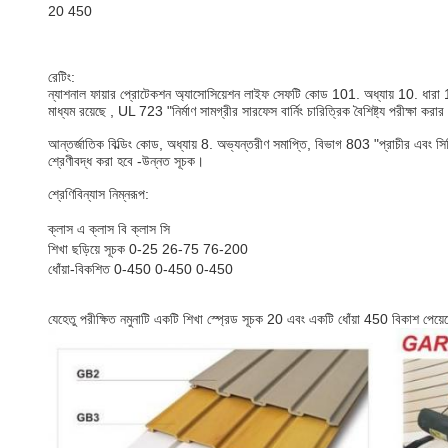
20 450
রেটিং:
ন্যাশনাল ফায়ার প্রোটেকশন অ্যাসোসিয়েশন লাইফ সেফটি কোড 101. অধ্যায় 10. ধারা 
মাধ্যম রয়েছে , UL 723 "নির্মাণ সামগ্রীর সারফেস বার্নিং চারিত্রিক বৈশিষ্ট্য পরীক্ষা করা
আন্তর্জাতিক বিল্ডিং কোড, অধ্যায় 8. অভ্যন্তরীণ সমাপ্তি, বিভাগ 803 "প্রাচীর এবং 
শ্রেণীবদ্ধ করা হবে -উন্নত সূচক।
শ্রেণিবিন্যাস নিম্নরূপ:
ক্লাস এ ক্লাস বি ক্লাস সি
শিখা ছড়িয়ে সূচক 0-25 26-75 76-200
ধোঁয়া-বিকশিত 0-450 0-450 0-450
যেহেতু পরীক্ষিত নমুনাটি একটি শিখা স্প্রেড সূচক 20 এবং একটি ধোঁয়া 450 বিকাশ পেয়ে