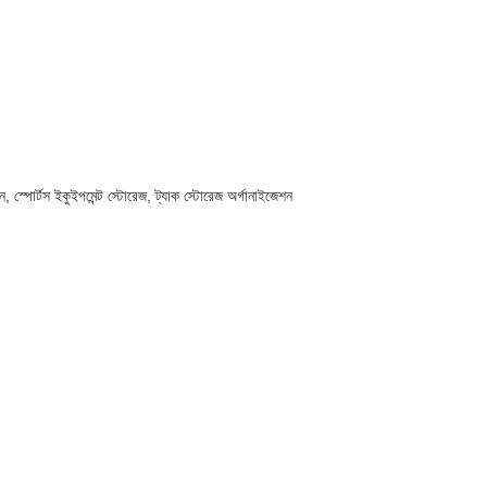
ন, স্পোর্টস ইকুইপমেন্ট স্টোরেজ, ট্যাক স্টোরেজ অর্গানাইজেশন