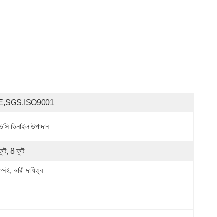
E,SGS,ISO9001
ভিসি ভিনাইল উপাদান
ফুট, 8 ফুট
সই, ভারী দায়িত্ব