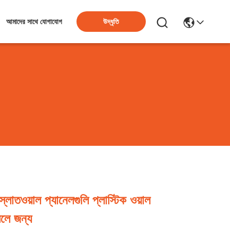
উদ্ধৃতি
আমাদের সাথে যোগাযোগ
্লাতওয়াল প্যানেলগুলি প্লাস্টিক ওয়াল
লে জন্য