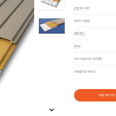
ব্র্যান্ডের নাম:
মডেল নম্বর:
MOQ.:
মূল্য:
অর্থ প্রদানের শর্তাবলী:
সরবরাহের ক্ষমতা:
সেরা দাম পান