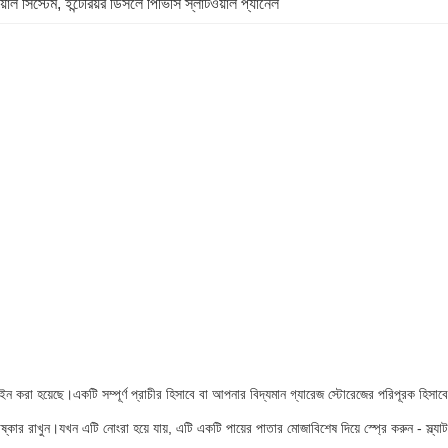
ওয়াল সিস্টেম
, 
ইন্টেরিয়র ডিসলে পিভিসি স্লাটওয়াল প্যানেল
ন করা হয়েছে।একটি সম্পূর্ণ প্রাচীর হিসাবে বা আপনার বিদ্যমান গ্যারেজ স্টোরেজের পরিপূরক হিসাবে
 পরিষ্কার রাখুন।যখন এটি নোংরা হয়ে যায়, এটি একটি পায়ের পাতার মোজাবিশেষ দিয়ে স্প্রে করুন - স্ল