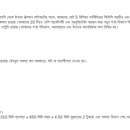
 ইতালি থেকে উন্নত উত্পাদন লাইনগুলির সাথে, আমাদের মোট 5 মিলিয়ন বর্গমিটারের পিভিসি প্রাচী
ত ক্ষমতা রয়েছে।আমাদের 20 টিরও বেশি প্রকৌশলী এবং প্রযুক্তিবিদ আছেন যারা নতুন পণ্য বিকাশে ব
েটেন্ট রয়েছে।আমাদের পণ্য ইউরোপ, মধ্যপ্রাচ্য এবং উত্তর আমেরিকায় ভাল বিক্রি হয়।
া হয়েছে।উদ্ধৃত সমস্ত মান নামমাত্র, যদি না সহনশীলতা দেওয়া হয়।
িল।
 310 মিমি প্রশস্ত x 650 মিমি লম্বা x 4.92 মিমি পুরুত্বের 2 টুকরো এবং সমস্ত বিভাগ শেষ থেক