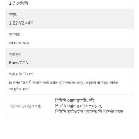
1.7 কেজি/মি
লম্বা:
1.22মি/2.44মি
ব্যবহার:
দোকানের জন্য
প্যাকেজ:
6pcs/CTN
প্যাকেজিং বিবরণ:
ডিসপ্লে ফিক্সার্স পিভিসি স্লাটওয়াল প্যানেলগুলির জন্য মোড়ানো বা শক্ত কাগজ 
সঙ্কুচিত করুন
পিভিসি ওয়াল ক্ল্যাডিং শীট
, 
বিশেষভাবে তুলে ধরা:
পিভিসি ওয়াল ক্ল্যাডিং প্যানেল
, 
পিভিসি স্ল্যাটওয়াল প্যানেলগুলি প্রদর্শন করুন