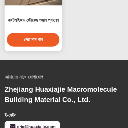
কাস্টমাইজড স্টোরেজ ওয়াল প্যানেল
সেরা দাম পান
আমাদের সাথে যোগাযোগ
Zhejiang Huaxiajie Macromolecule
Building Material Co., Ltd.
ই-মেইল
eric@huaxiajie.com