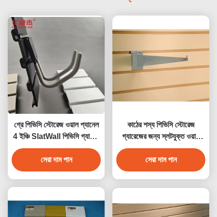
গ্রে পিভিসি স্টোরেজ ওয়াল প্যানেল
কাঠের শস্য পিভিসি স্টোরেজ
4 ইঞ্চি SlatWall পিভিসি গ্যারেজ
গ্যারেজের জন্য স্লটযুক্ত ওয়াল
প্যানেল
প্যানেল, জলরোধী
সেরা দাম পান
সেরা দাম পান