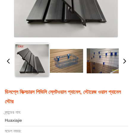
ডিসপ্লে ফিক্সচারস পিভিসি স্লেটওয়াল প্যানেল, স্টোরেজ ওয়াল প্যানেল
স্টোর
ব্র্যান্ডের নাম:
Huaxiajie
মডেল নম্বর: