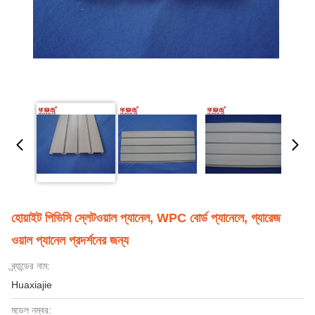
হোয়াইট পিভিসি স্লেটওয়াল প্যানেল, WPC বোর্ড প্যানেলে, গ্যারেজ
ওয়াল প্যানেল প্রদর্শনের জন্য
ব্র্যান্ডের নাম:
Huaxiajie
মডেল নম্বর: