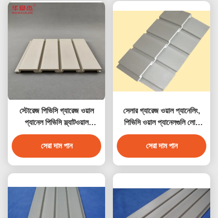
স্টোরেজ পিভিসি গ্যারেজ ওয়াল
সেলার গ্যারেজ ওয়াল প্যানেলিং,
প্যানেল পিভিসি স্ল্যাটওয়াল
পিভিসি ওয়াল প্যানেলগুলি লোড
অভ্যন্তরীণ দেয়াল সজ্জা
লোডিং ক্যাপাসিটি সহ
সেরা দাম পান
সেরা দাম পান