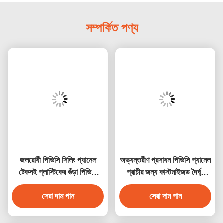
সম্পর্কিত পণ্য
জলরোধী পিভিসি সিলিং প্যানেল
অভ্যন্তরীণ প্রসাধন পিভিসি প্যানেল
টেকসই প্লাস্টিকের গুঁড়া পিভিসি
প্রাচীর জন্য কাস্টমাইজড দৈর্ঘ্য
ওয়াল প্যানেল অভ্যন্তরীণ দেয়াল
পিভিসি সিলিং প্যানেল
সজ্জা জন্য 250 * 5 আকার
সেরা দাম পান
সেরা দাম পান