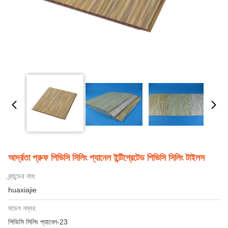
আর্দ্রতা প্রুফ পিভিসি সিলিং প্যানেল ইন্টিগ্রেটেড পিভিসি সিলিং টাইলস
ব্র্যান্ডের নাম:
huaxiajie
মডেল নম্বর:
পিভিসি সিলিং প্যানেল-23