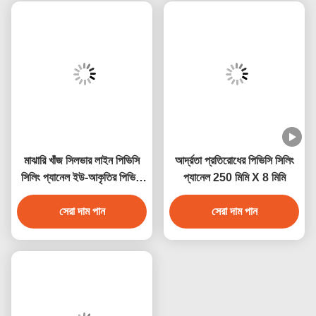
মাঝারি খাঁজ সিলভার লাইন পিভিসি
আর্দ্রতা প্রতিরোধের পিভিসি সিলিং
সিলিং প্যানেল ইউ-আকৃতির পিভিসি
প্যানেল 250 মিমি X 8 মিমি
প্যানেল
সেরা দাম পান
সেরা দাম পান