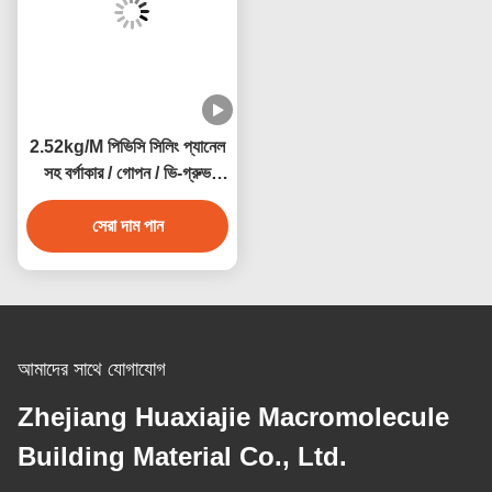
2.52kg/M পিভিসি সিলিং প্যানেল
সহ বর্গাকার / গোপন / ভি-গ্রুভ
প্রান্তের আর্দ্রতা প্রতিরোধের
সেরা দাম পান
আমাদের সাথে যোগাযোগ
Zhejiang Huaxiajie Macromolecule
Building Material Co., Ltd.