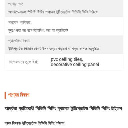
পণ্যের নাম:
আর্দ্রতা-প্রুফ পিভিসি সিলিং প্যানেল ইন্টিগ্রেটেড পিভিসি সিলিং টাইলস
সারফেস প্রক্রিয়া:
মুদ্রণ করা হয় গরম স্ট্যাম্পিং করা হয় ল্যামিনেট
প্যাকেজিং বিবরণ:
ইন্টিগ্রেটেড পিভিসি ছাদ টাইলস জন্য মোড়ানো বা শক্ত কাগজ সঙ্কুচিত
pvc ceiling tiles
, 
বিশেষভাবে তুলে ধরা:
decorative ceiling panel
পণ্যের বিবরণ
আর্দ্রতা প্রতিরোধী পিভিসি সিলিং প্যানেল ইন্টিগ্রেটেড পিভিসি সিলিং টাইলস
দ্রুত বিবরণঃ ইন্টিগ্রেটেড পিভিসি সিলিং টাইলস