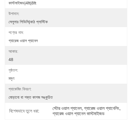
কাস্টমাইজড|4ft|8ft
উপাদান:
সেলুলার পিভিসি|কাঠ প্লাস্টিক
পণ্যের নাম:
গ্যারেজ ওয়াল প্যানেল
আকার:
48
পৃষ্ঠতল:
মসৃণ
প্যাকেজিং বিবরণ:
মোড়ানো বা শক্ত কাগজ সঙ্কুচিত
স্টোর ওয়াল প্যানেল
, 
গ্যারেজ ওয়াল প্যানেলিং
, 
বিশেষভাবে তুলে ধরা:
গ্যারেজ ওয়াল প্যানেল কাস্টমাইজড