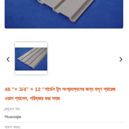
48 "× 3/4" × 12 "গার্ডেন টুল সংগ্রহস্থলের জন্য মসৃণ গ্যারেজ
ওয়াল প্যানেল, পরিষ্কার করা সহজ
ব্র্যান্ডের নাম:
Huaxiajie
মডেল নম্বর: