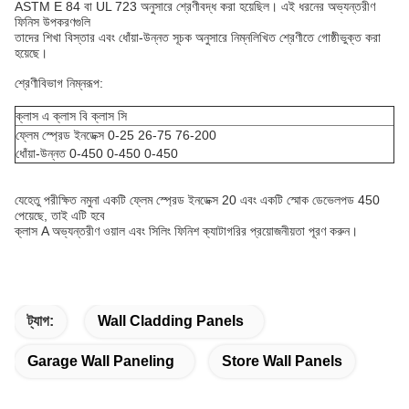
ASTM E 84 বা UL 723 অনুসারে শ্রেণীবদ্ধ করা হয়েছিল। এই ধরনের অভ্যন্তরীণ
ফিনিস উপকরণগুলি
তাদের শিখা বিস্তার এবং ধোঁয়া-উন্নত সূচক অনুসারে নিম্নলিখিত শ্রেণীতে গোষ্ঠীভুক্ত করা
হয়েছে।
শ্রেণীবিভাগ নিম্নরূপ:
ক্লাস এ ক্লাস বি ক্লাস সি
ফ্লেম স্প্রেড ইনডেক্স 0-25 26-75 76-200
ধোঁয়া-উন্নত 0-450 0-450 0-450
যেহেতু পরীক্ষিত নমুনা একটি ফ্লেম স্প্রেড ইনডেক্স 20 এবং একটি স্মোক ডেভেলপড 450
পেয়েছে, তাই এটি হবে
ক্লাস A অভ্যন্তরীণ ওয়াল এবং সিলিং ফিনিশ ক্যাটাগরির প্রয়োজনীয়তা পূরণ করুন।
ট্যাগ:
Wall Cladding Panels
Garage Wall Paneling
Store Wall Panels