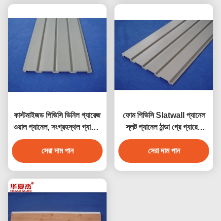
কাস্টমাইজড পিভিসি ভিনিল গ্যারেজ
ফোম পিভিসি Slatwall প্যানেল
ওয়াল প্যানেল, সংগ্রহস্থল গ্যারেজ
স্লট প্যানেল ঠান্ডা গ্রে গ্যারেজ
ওয়াল প্যানেলিং
ওয়াল প্যানেল
সেরা দাম পান
সেরা দাম পান