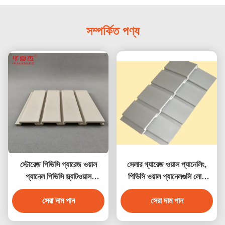
সম্পর্কিত পণ্য
স্টোরেজ পিভিসি গ্যারেজ ওয়াল
সেলার গ্যারেজ ওয়াল প্যানেলিং,
প্যানেল পিভিসি স্ল্যাটওয়াল
পিভিসি ওয়াল প্যানেলগুলি লোড
অভ্যন্তরীণ দেয়াল সজ্জা
লোডিং ক্যাপাসিটি সহ
সেরা দাম পান
সেরা দাম পান