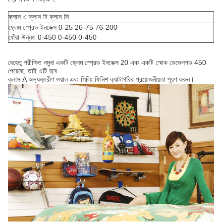
ক্লাস এ ক্লাস বি ক্লাস সি
ফ্লেম স্প্রেড ইনডেক্স 0-25 26-75 76-200
ধোঁয়া-উন্নত 0-450 0-450 0-450
যেহেতু পরীক্ষিত নমুনা একটি ফ্লেম স্প্রেড ইনডেক্স 20 এবং একটি স্মোক ডেভেলপড 450
পেয়েছে, তাই এটি হবে
ক্লাস A অভ্যন্তরীণ ওয়াল এবং সিলিং ফিনিশ ক্যাটাগরির প্রয়োজনীয়তা পূরণ করুন।