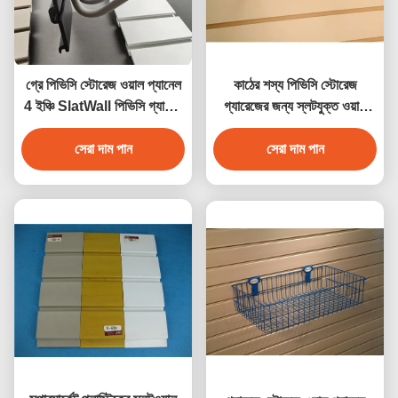
গ্রে পিভিসি স্টোরেজ ওয়াল প্যানেল
কাঠের শস্য পিভিসি স্টোরেজ
4 ইঞ্চি SlatWall পিভিসি গ্যারেজ
গ্যারেজের জন্য স্লটযুক্ত ওয়াল
প্যানেল
প্যানেল, জলরোধী
সেরা দাম পান
সেরা দাম পান