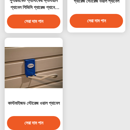
সুপারমার্কেট প্লাস্টিকের স্লটওয়াল
গ্যারেজ স্টোরেজ ওয়াল প্যানেল
প্যানেল পিভিসি গ্যারেজ প্যানেল
জলরোধী
সেরা দাম পান
সেরা দাম পান
কাস্টমাইজড স্টোরেজ ওয়াল প্যানেল
সেরা দাম পান