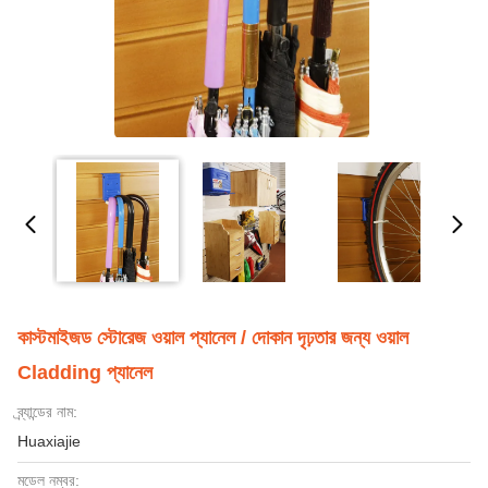
কাস্টমাইজড স্টোরেজ ওয়াল প্যানেল / দোকান দৃঢ়তার জন্য ওয়াল
Cladding প্যানেল
ব্র্যান্ডের নাম:
Huaxiajie
মডেল নম্বর: