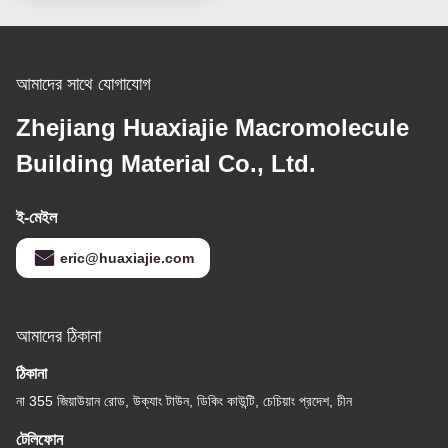
আমাদের সাথে যোগাযোগ
Zhejiang Huaxiajie Macromolecule
Building Material Co., Ltd.
ই-মেইল
eric@huaxiajie.com
আমাদের ঠিকানা
ঠিকানা
না 355 জিয়াউয়ান রোড, উক্যাং টাউন, ডিকিং কাউন্টি, চেচিয়াং প্রদেশ, চীন
টেলিফোন