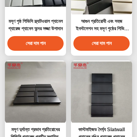
মসৃণ পৃষ্ঠ পিভিসি স্ল্যাটওয়াল প্যানেল
আগুন প্রতিরোধী এবং সহজ
গ্যারেজ প্যানেল অন্দর সজ্জা উপাদান
ইনস্টলেশন সহ মসৃণ পৃষ্ঠের পিভিসি
স্লটওয়াল প্যানেল
সেরা দাম পান
সেরা দাম পান
মসৃণ দুর্দান্ত প্রভাব প্রতিরোধের
কাস্টমাইজড দৈর্ঘ্য Slatwall
পিভিসি গ্যারেজ প্রাচীর স্থায়িত্ব
প্যানেল রঙিন গ্যারেজ প্যানেল