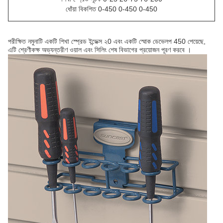
ধোঁয়া বিকশিত 0-450 0-450 0-450
পরীক্ষিত নমুনাটি একটি শিখা স্প্রেড ইন্ডেক্স ২0 এবং একটি স্মোক ডেভেলপ 450 পেয়েছে,
এটি
শ্রেণীকক্ষ অভ্যন্তরীণ ওয়াল এবং সিলিং শেষ বিভাগের প্রয়োজন
পূরণ করবে
।