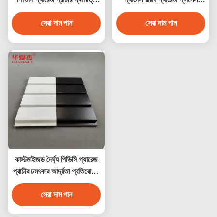
পিভিসি বাল্ক স্লটওয়াল
অভ্যন্তরীণ দেয়াল সজ্জা
সেরা দাম পান
সেরা দাম পান
কাস্টমাইজড দৈর্ঘ্য পিভিসি গ্যারেজ
প্রাচীর চমৎকার আর্দ্রতা প্রতিরোধের
সঙ্গে 4ft 8ft
সেরা দাম পান