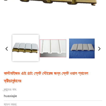
কাস্টমাইজড 4ft 8ft প্লেট স্টোরেজ জন্য স্লেট ওয়াল প্যানেল
ক্রীড়ানুষ্ঠানের
ব্র্যান্ডের নাম:
huaxiajie
মডেল নম্বর: