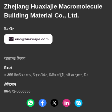
Zhejiang Huaxiajie Macromolecule
Building Material Co., Ltd.
ই-মেইল
eric@huaxiajie.com
আমাদের ঠিকানা
ঠিকানা
না 355 জিয়াউয়ান রোড, উক্যাং টাউন, ডিকিং কাউন্টি, চেচিয়াং প্রদেশ, চীন
টেলিফোন
86-572-8080336