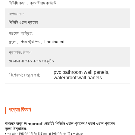
পিভিসি রজন ,  ক্যালসিয়াম কার্বনেট
পণ্যের নাম:
পিভিসি ওয়াল প্যানেল
সারফেস প্রক্রিয়া:
মুদ্রণ ,  গরম স্ট্যাম্পিং ,  Laminated
প্যাকেজিং বিবরণ:
মোড়ানো বা শক্ত কাগজ সঙ্কুচিত
pvc bathroom wall panels
, 
বিশেষভাবে তুলে ধরা:
waterproof wall panels
পণ্যের বিবরণ
বাথরুমে জন্য Fireproof হোয়াইট পিভিসি ওয়াল প্যানেল / ঝরনা ওয়াল প্যানেল
দ্রুত বিস্তারিত:
• প্রকার: পিভিসি সিলিং টাইলস বা পিভিসি প্রাচীর প্যানেল