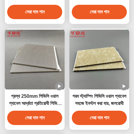
মার্বেল ডিজাইন সহ
পিভিসি ডেকোরেশন প্যানেল
সেরা দাম পান
সেরা দাম পান
প্রস্থ 250mm পিভিসি ওয়াল
গরম স্ট্যাম্পিং পিভিসি ওয়াল প্যানেল
প্যানেল আর্দ্রতা প্রতিরোধী পিভিসি
সহজে ইনস্টল করা যায়, জলরোধী
সিলিং প্যানেল 250mmx5mm
সেরা দাম পান
সেরা দাম পান