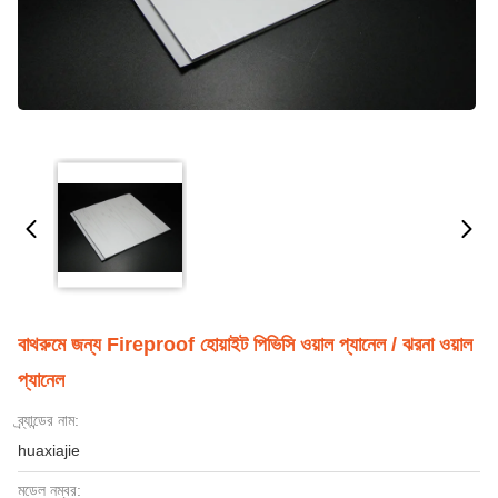
বাথরুমে জন্য Fireproof হোয়াইট পিভিসি ওয়াল প্যানেল / ঝরনা ওয়াল
প্যানেল
ব্র্যান্ডের নাম:
huaxiajie
মডেল নম্বর: