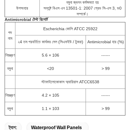
নমুনা জ্বলন কর্মক্ষমতা হয়
উপসংহার
সন্তুষ্ট বিএস এন 13501-1: 2007 গ্রেড সি-এস 3, ড0
সম্পর্কে।
Antimicrobial টেস্ট রিপোর্ট
Escherichia কোলি ATCC 25922
পদ
নাম
২4 তম পরবর্তিতে কার্যকর সেল (সিএফইউ / টুকরা)
Antimicrobial হার (%)
নিয়ন্ত্রণ
5.6 × 106
------
নমুনা
<20
> 99
স্টাফাইলোকোকাস অ্যারিয়াস ATCC6538
নিয়ন্ত্রণ
4.2 × 105
------
নমুনা
1.1 × 103
> 99
ট্যাগ:
Waterproof Wall Panels