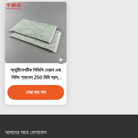
অ্যান্টিসেপটিক পিভিসি দেয়াল এবং
সিলিং প্যানেল 250 মিমি প্রস্থ
জলরোধী অ্যান্টিকোরোসিভ
সেরা দাম পান
আমাদের সাথে যোগাযোগ