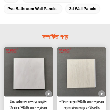
Pvc Bathroom Wall Panels
3d Wall Panels
সম্পর্কিত পণ্য
উচ্চ কর্মক্ষমতা সম্পন্ন আর্দ্রতা
পরিবেশ বান্ধব পিভিসি ওয়াল প্যানেল
নিরোধক পিভিসি ওয়াল প্যানেল,
হোমওয়ালের জন্য লেমিনেটেড