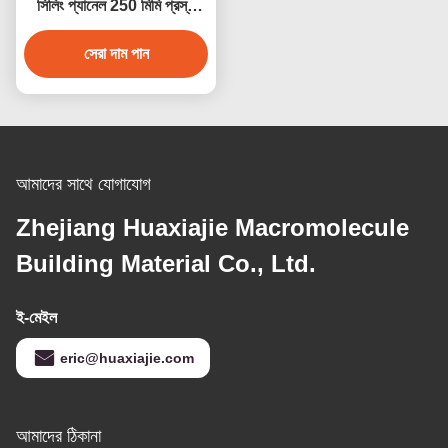
সিলিং প্যানেল 250 মিমি প্রস্থ
জলরোধী অ্যান্টিকোরোসিভ
সেরা দাম পান
আমাদের সাথে যোগাযোগ
Zhejiang Huaxiajie Macromolecule
Building Material Co., Ltd.
ই-মেইল
eric@huaxiajie.com
আমাদের ঠিকানা