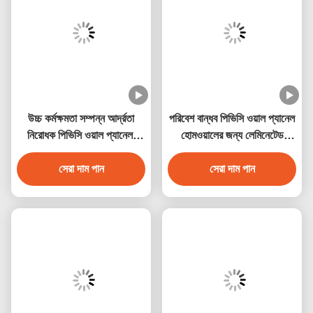
উচ্চ কর্মক্ষমতা সম্পন্ন আর্দ্রতা
পরিবেশ বান্ধব পিভিসি ওয়াল প্যানেল
নিরোধক পিভিসি ওয়াল প্যানেল,
হোমওয়ালের জন্য লেমিনেটেড
মার্বেল ডিজাইন সহ
পিভিসি ডেকোরেশন প্যানেল
সেরা দাম পান
সেরা দাম পান