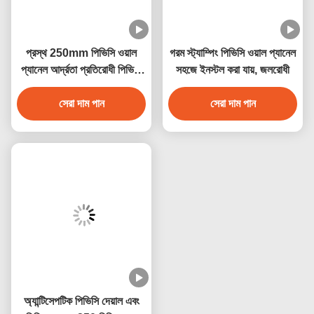
প্রস্থ 250mm পিভিসি ওয়াল
গরম স্ট্যাম্পিং পিভিসি ওয়াল প্যানেল
প্যানেল আর্দ্রতা প্রতিরোধী পিভিসি
সহজে ইনস্টল করা যায়, জলরোধী
সিলিং প্যানেল 250mmx5mm
সেরা দাম পান
সেরা দাম পান
অ্যান্টিসেপটিক পিভিসি দেয়াল এবং