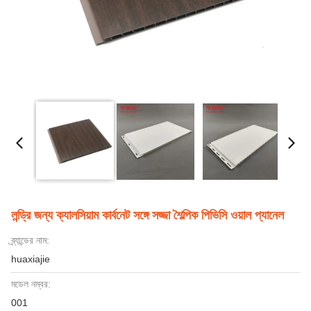
লন্ড্রি জন্য ক্যালসিয়াম কার্বনেট সঙ্গে সজ্জা শৈল্পিক পিভিসি ওয়াল প্যানেল
ব্র্যান্ডের নাম:
huaxiajie
মডেল নম্বর:
001