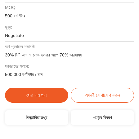
MOQ.:
500 বর্গমিটার
মূল্য:
Negotiate
অর্থ প্রদানের শর্তাবলী:
30% টিটি আগাম, লোড হওয়ার আগে 70% ভারসাম্য
সরবরাহের ক্ষমতা:
500,000 বর্গমিটার / মাস
সেরা দাম পান
এখনই যোগাযোগ করুন
বিস্তারিত তথ্য
পণ্যের বিবরণ