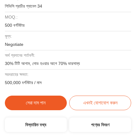
পিভিসি প্রাচীর প্যানেল 34
MOQ.:
500 বর্গমিটার
মূল্য:
Negotiate
অর্থ প্রদানের শর্তাবলী:
30% টিটি আগাম, লোড হওয়ার আগে 70% ভারসাম্য
সরবরাহের ক্ষমতা:
500,000 বর্গমিটার / মাস
সেরা দাম পান
এখনই যোগাযোগ করুন
বিস্তারিত তথ্য
পণ্যের বিবরণ