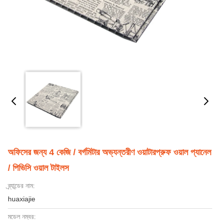
অফিসের জন্য 4 কেজি / বর্গমিটার অভ্যন্তরীণ ওয়াটারপ্রুফ ওয়াল প্যানেল
/ পিভিসি ওয়াল টাইলস
ব্র্যান্ডের নাম:
huaxiajie
মডেল নম্বর: