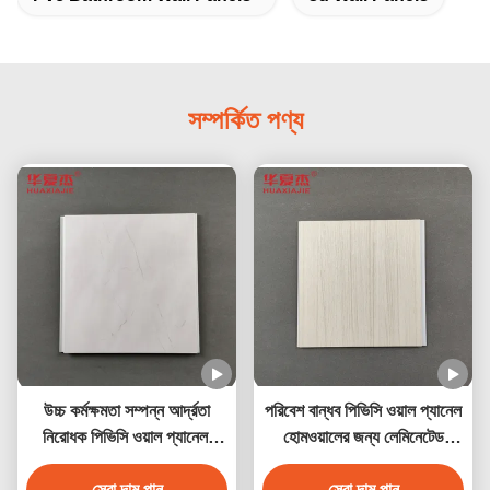
সম্পর্কিত পণ্য
উচ্চ কর্মক্ষমতা সম্পন্ন আর্দ্রতা
পরিবেশ বান্ধব পিভিসি ওয়াল প্যানেল
নিরোধক পিভিসি ওয়াল প্যানেল,
হোমওয়ালের জন্য লেমিনেটেড
মার্বেল ডিজাইন সহ
পিভিসি ডেকোরেশন প্যানেল
সেরা দাম পান
সেরা দাম পান