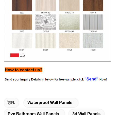
ট্যাগ:
Waterproof Wall Panels
Pvc Bathroom Wall Panels
3d Wall Panels