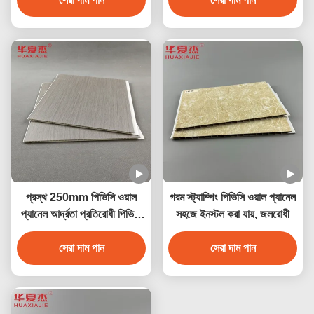
প্রস্থ 250mm পিভিসি ওয়াল
গরম স্ট্যাম্পিং পিভিসি ওয়াল প্যানেল
প্যানেল আর্দ্রতা প্রতিরোধী পিভিসি
সহজে ইনস্টল করা যায়, জলরোধী
সিলিং প্যানেল 250mmx5mm
সেরা দাম পান
সেরা দাম পান