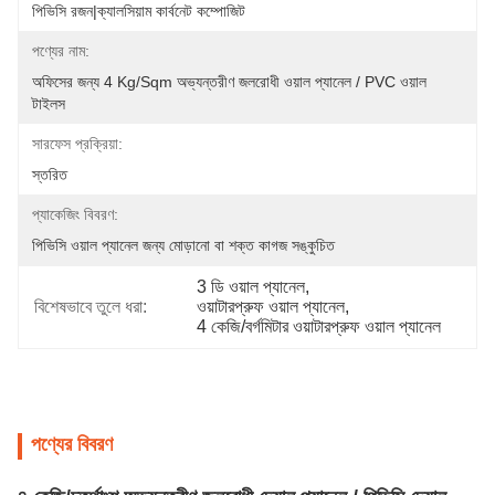
পিভিসি রজন|ক্যালসিয়াম কার্বনেট কম্পোজিট
পণ্যের নাম:
অফিসের জন্য 4 Kg/sqm অভ্যন্তরীণ জলরোধী ওয়াল প্যানেল / PVC ওয়াল 
টাইলস
সারফেস প্রক্রিয়া:
স্তরিত
প্যাকেজিং বিবরণ:
পিভিসি ওয়াল প্যানেল জন্য মোড়ানো বা শক্ত কাগজ সঙ্কুচিত
3 ডি ওয়াল প্যানেল
, 
বিশেষভাবে তুলে ধরা:
ওয়াটারপ্রুফ ওয়াল প্যানেল
, 
4 কেজি/বর্গমিটার ওয়াটারপ্রুফ ওয়াল প্যানেল
পণ্যের বিবরণ