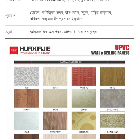
হোটেল, বাণিজ্যিক ভবন, হাসপাতাল, স্কুল, বাড়ির রান্নাঘর,
প্রয়োগ
বাথরুম, অভ্যন্তরীণ প্রসাধন ইত্যাদি
নমুনা
আন্তর্জাতিক এক্সপ্রেস ডেলিভারি দিয়ে বিনামূল্যে