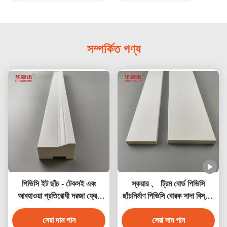
সম্পর্কিত পণ্য
পিভিসি ইট ছাঁচ - টেকসই এবং
স্কয়ার 、 ট্রিম বোর্ড পিভিসি
আবহাওয়া প্রতিরোধী দরজা ফ্রেম
ছাঁচনির্মাণ পিভিসি বোরক সাদা বিস্তৃত
ট্রিম
অ্যাপ্লিকেশন জন্য
সেরা দাম পান
সেরা দাম পান