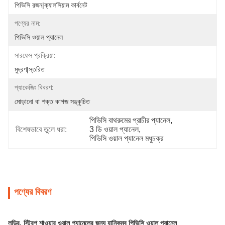
পিভিসি রজন|ক্যালসিয়াম কার্বনেট
পণ্যের নাম:
পিভিসি ওয়াল প্যানেল
সারফেস প্রক্রিয়া:
মুদ্রণ|স্তরিত
প্যাকেজিং বিবরণ:
মোড়ানো বা শক্ত কাগজ সঙ্কুচিত
পিভিসি বাথরুমের প্রাচীর প্যানেল
, 
বিশেষভাবে তুলে ধরা:
3 ডি ওয়াল প্যানেল
, 
পিভিসি ওয়াল প্যানেল মধুচক্র
পণ্যের বিবরণ
লন্ড্রি, স্ট্রিপ শাওয়ার ওয়াল প্যানেলের জন্য হানিকম্ব পিভিসি ওয়াল প্যানেল