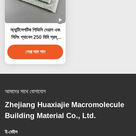
অ্যান্টিসেপটিক পিভিসি দেয়াল এবং
সিলিং প্যানেল 250 মিমি প্রস্থ
জলরোধী অ্যান্টিকোরোসিভ
সেরা দাম পান
আমাদের সাথে যোগাযোগ
Zhejiang Huaxiajie Macromolecule
Building Material Co., Ltd.
ই-মেইল