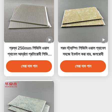
প্রস্থ 250mm পিভিসি ওয়াল
গরম স্ট্যাম্পিং পিভিসি ওয়াল প্যানেল
প্যানেল আর্দ্রতা প্রতিরোধী পিভিসি
সহজে ইনস্টল করা যায়, জলরোধী
সিলিং প্যানেল 250mmx5mm
সেরা দাম পান
সেরা দাম পান