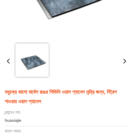
মধুচক্র কালো মার্বেল রঙের পিভিসি ওয়াল প্যানেল লন্ড্রি জন্য, স্ট্রিপ
শাওয়ার ওয়াল প্যানেল
ব্র্যান্ডের নাম:
huaxiajie
মডেল নম্বর: