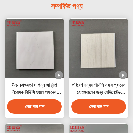
সম্পর্কিত পণ্য
উচ্চ কর্মক্ষমতা সম্পন্ন আর্দ্রতা
পরিবেশ বান্ধব পিভিসি ওয়াল প্যানেল
নিরোধক পিভিসি ওয়াল প্যানেল,
হোমওয়ালের জন্য লেমিনেটেড
মার্বেল ডিজাইন সহ
পিভিসি ডেকোরেশন প্যানেল
সেরা দাম পান
সেরা দাম পান